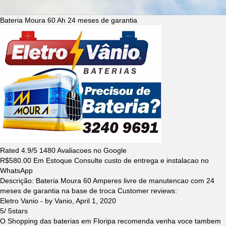
Bateria Moura 60 Ah 24 meses de garantia
Rated
4.9
/5
1480
Avaliacoes no Google
R$
580.00
Em Estoque Consulte custo de entrega e instalacao no
WhatsApp
Descrição:
Bateria Moura 60 Amperes livre de manutencao com 24
meses de garantia na base de troca
Customer reviews:
Eletro Vanio
- by
Vanio
,
April 1, 2020
5
/
5
stars
O Shopping das baterias em Floripa recomenda venha voce tambem