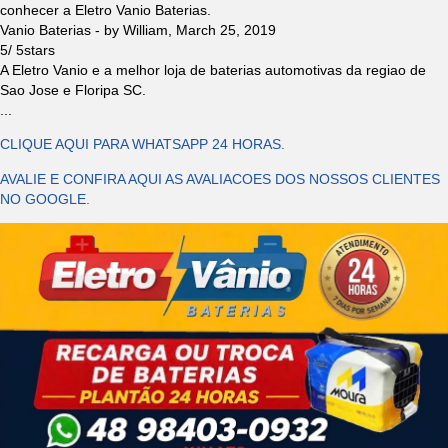
conhecer a Eletro Vanio Baterias.
Vanio Baterias
- by
William
,
March 25, 2019
5
/
5
stars
A Eletro Vanio e a melhor loja de baterias automotivas da regiao de
Sao Jose e Floripa SC.
...
CLIQUE AQUI PARA WHATSAPP 24 HORAS.
AVALIE E CONFIRA AQUI AS AVALIACOES DOS NOSSOS CLIENTES
NO GOOGLE.