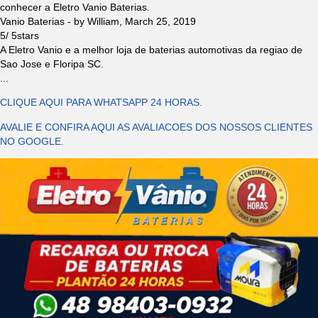
conhecer a Eletro Vanio Baterias.
Vanio Baterias
- by
William
,
March 25, 2019
5
/
5
stars
A Eletro Vanio e a melhor loja de baterias automotivas da regiao de
Sao Jose e Floripa SC.
...
CLIQUE AQUI PARA WHATSAPP 24 HORAS.
AVALIE E CONFIRA AQUI AS AVALIACOES DOS NOSSOS CLIENTES
NO GOOGLE.