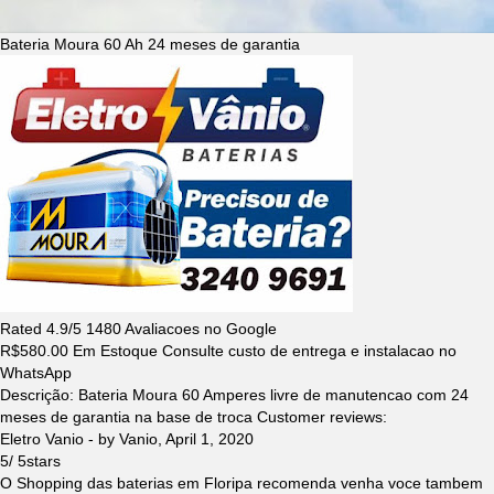
Bateria Moura 60 Ah 24 meses de garantia
Rated
4.9
/5
1480
Avaliacoes no Google
R$
580.00
Em Estoque Consulte custo de entrega e instalacao no
WhatsApp
Descrição:
Bateria Moura 60 Amperes livre de manutencao com 24
meses de garantia na base de troca
Customer reviews:
Eletro Vanio
- by
Vanio
,
April 1, 2020
5
/
5
stars
O Shopping das baterias em Floripa recomenda venha voce tambem