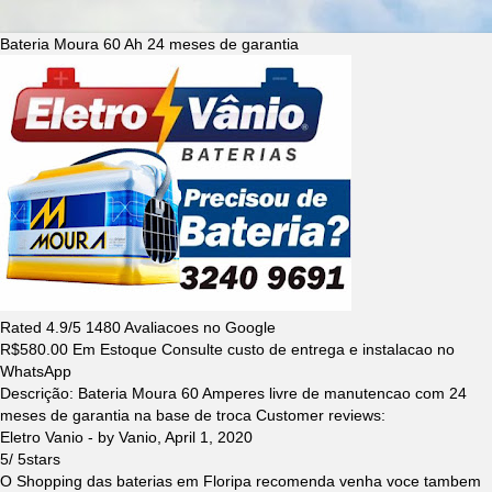
Bateria Moura 60 Ah 24 meses de garantia
Rated
4.9
/5
1480
Avaliacoes no Google
R$
580.00
Em Estoque Consulte custo de entrega e instalacao no
WhatsApp
Descrição:
Bateria Moura 60 Amperes livre de manutencao com 24
meses de garantia na base de troca
Customer reviews:
Eletro Vanio
- by
Vanio
,
April 1, 2020
5
/
5
stars
O Shopping das baterias em Floripa recomenda venha voce tambem