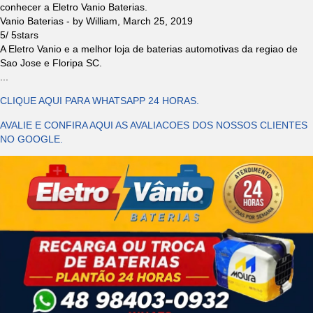
conhecer a Eletro Vanio Baterias.
Vanio Baterias
- by
William
,
March 25, 2019
5
/
5
stars
A Eletro Vanio e a melhor loja de baterias automotivas da regiao de
Sao Jose e Floripa SC.
...
CLIQUE AQUI PARA WHATSAPP 24 HORAS.
AVALIE E CONFIRA AQUI AS AVALIACOES DOS NOSSOS CLIENTES
NO GOOGLE.