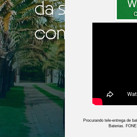
Procurando tele-entrega de ba
Baterias. FON