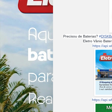
Precisou de Baterias?
#
DISKB
Eletro Vânio Bate
https://ap
https://api