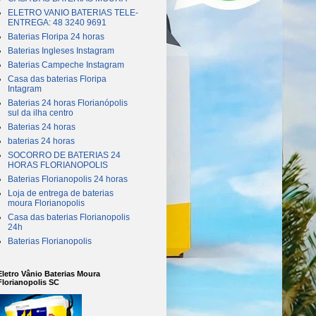
ELETRO VANIO BATERIAS TELE-
ENTREGA: 48 3240 9691
Baterias Floripa 24 horas
Baterias Ingleses Instagram
Baterias Campeche Instagram
Casa das baterias Floripa
Intagram
Baterias 24 horas Florianópolis
sul da ilha centro
Baterias 24 horas
baterias 24 horas
SOCORRO DE BATERIAS 24
HORAS FLORIANOPOLIS
Baterias Florianopolis 24 horas
Loja de entrega de baterias
moura Florianopolis
Casa das baterias Florianopolis
24h
Baterias Florianopolis
Eletro Vânio Baterias Moura
Florianopolis SC