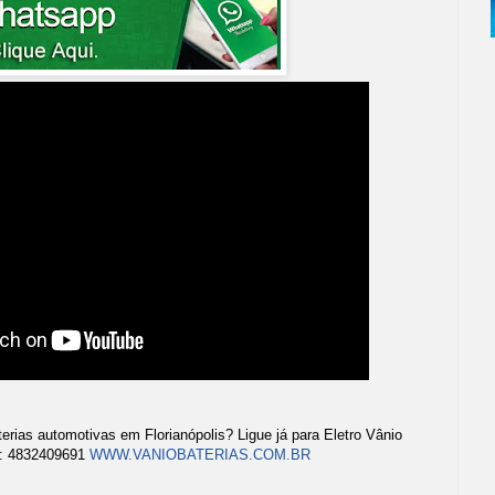
terias automotivas em Florianópolis? Ligue já para Eletro Vânio
E: 4832409691
WWW.VANIOBATERIAS.COM.BR