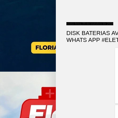
sexta-feira, 25 de outubro de 2019
DISK BATERIAS A
WHATS APP #ELE