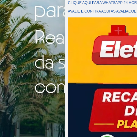
CLIQUE AQUI PARA WHATSAPP 24 HOR
AVALIE E CONFIRA AQUI AS AVALIAC