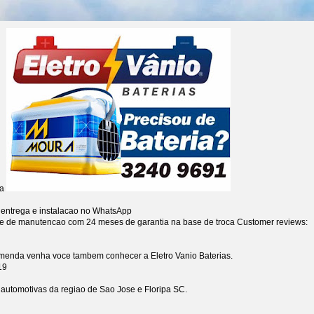
ia
 entrega e instalacao no WhatsApp
re de manutencao com 24 meses de garantia na base de troca
Customer reviews:
omenda venha voce tambem conhecer a Eletro Vanio Baterias.
19
s automotivas da regiao de Sao Jose e Floripa SC.