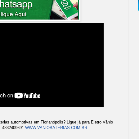
terias automotivas em Florianópolis? Ligue já para Eletro Vânio
E: 4832409691
WWW.VANIOBATERIAS.COM.BR