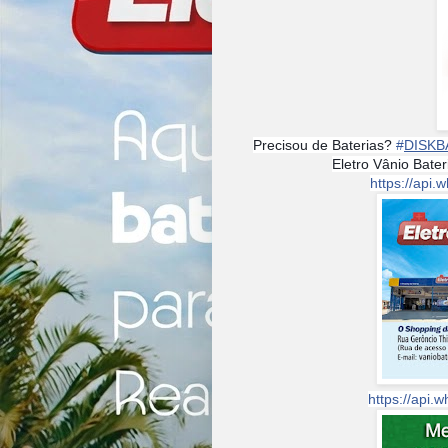
Precisou de Baterias?
#
DISKB
Eletro Vânio Bate
https://ap
https://api