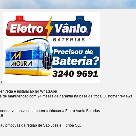
ia
 entrega e instalacao no WhatsApp
re de manutencao com 24 meses de garantia na base de troca
Customer reviews:
omenda venha voce tambem conhecer a Eletro Vanio Baterias.
19
s automotivas da regiao de Sao Jose e Floripa SC.