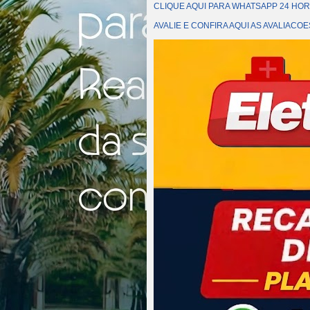
CLIQUE AQUI PARA WHATSAPP 24 HOR
AVALIE E CONFIRA AQUI AS AVALIAC