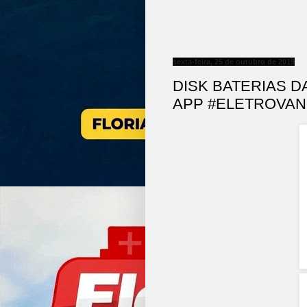
sexta-feira, 25 de outubro de 2019
DISK BATERIAS D
APP #ELETROVAN