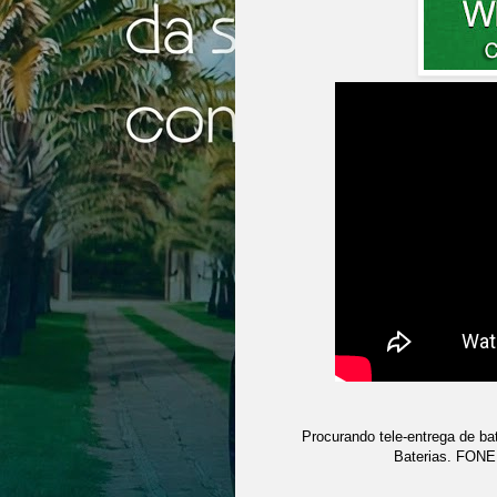
Procurando tele-entrega de ba
Baterias. FON