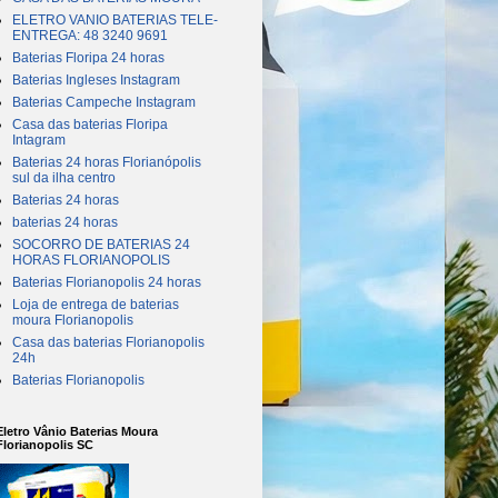
ELETRO VANIO BATERIAS TELE-
ENTREGA: 48 3240 9691
Baterias Floripa 24 horas
Baterias Ingleses Instagram
Baterias Campeche Instagram
Casa das baterias Floripa
Intagram
Baterias 24 horas Florianópolis
sul da ilha centro
Baterias 24 horas
baterias 24 horas
SOCORRO DE BATERIAS 24
HORAS FLORIANOPOLIS
Baterias Florianopolis 24 horas
Loja de entrega de baterias
moura Florianopolis
Casa das baterias Florianopolis
24h
Baterias Florianopolis
Eletro Vânio Baterias Moura
Florianopolis SC