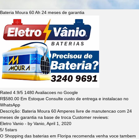
Bateria Moura 60 Ah 24 meses de garantia
Rated
4.9
/5
1480
Avaliacoes no Google
R$
580.00
Em Estoque Consulte custo de entrega e instalacao no
WhatsApp
Descrição:
Bateria Moura 60 Amperes livre de manutencao com 24
meses de garantia na base de troca
Customer reviews:
Eletro Vanio
- by
Vanio
,
April 1, 2020
5
/
5
stars
O Shopping das baterias em Floripa recomenda venha voce tambem