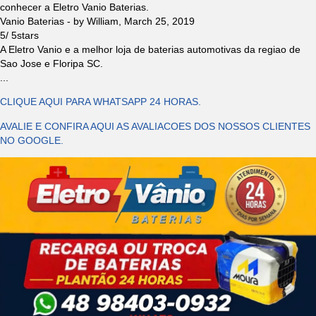
conhecer a Eletro Vanio Baterias.
Vanio Baterias
- by
William
,
March 25, 2019
5
/
5
stars
A Eletro Vanio e a melhor loja de baterias automotivas da regiao de
Sao Jose e Floripa SC.
...
CLIQUE AQUI PARA WHATSAPP 24 HORAS.
AVALIE E CONFIRA AQUI AS AVALIACOES DOS NOSSOS CLIENTES
NO GOOGLE.