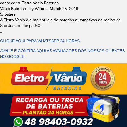
conhecer a Eletro Vanio Baterias.
Vanio Baterias
- by
William
,
March 25, 2019
5
/
5
stars
A Eletro Vanio e a melhor loja de baterias automotivas da regiao de
Sao Jose e Floripa SC.
...
CLIQUE AQUI PARA WHATSAPP 24 HORAS.
AVALIE E CONFIRA AQUI AS AVALIACOES DOS NOSSOS CLIENTES
NO GOOGLE.