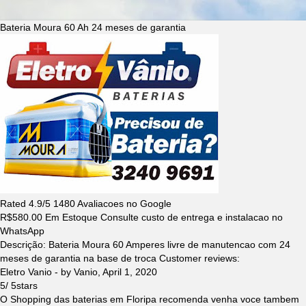
Bateria Moura 60 Ah 24 meses de garantia
Rated
4.9
/5
1480
Avaliacoes no Google
R$
580.00
Em Estoque Consulte custo de entrega e instalacao no
WhatsApp
Descrição:
Bateria Moura 60 Amperes livre de manutencao com 24
meses de garantia na base de troca
Customer reviews:
Eletro Vanio
- by
Vanio
,
April 1, 2020
5
/
5
stars
O Shopping das baterias em Floripa recomenda venha voce tambem