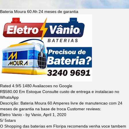
Bateria Moura 60 Ah 24 meses de garantia
Rated
4.9
/5
1480
Avaliacoes no Google
R$
580.00
Em Estoque Consulte custo de entrega e instalacao no
WhatsApp
Descrição:
Bateria Moura 60 Amperes livre de manutencao com 24
meses de garantia na base de troca
Customer reviews:
Eletro Vanio
- by
Vanio
,
April 1, 2020
5
/
5
stars
O Shopping das baterias em Floripa recomenda venha voce tambem