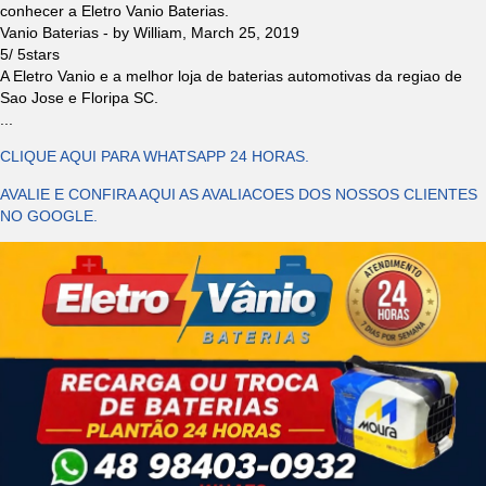
conhecer a Eletro Vanio Baterias.
Vanio Baterias
- by
William
,
March 25, 2019
5
/
5
stars
A Eletro Vanio e a melhor loja de baterias automotivas da regiao de
Sao Jose e Floripa SC.
...
CLIQUE AQUI PARA WHATSAPP 24 HORAS.
AVALIE E CONFIRA AQUI AS AVALIACOES DOS NOSSOS CLIENTES
NO GOOGLE.