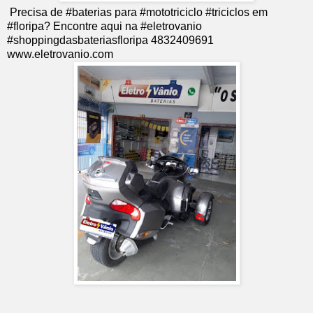
Precisa de #baterias para #mototriciclo #triciclos em
#floripa? Encontre aqui na #eletrovanio
#shoppingdasbateriasfloripa 4832409691
www.eletrovanio.com