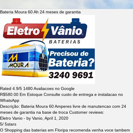
Bateria Moura 60 Ah 24 meses de garantia
Rated
4.9
/5
1480
Avaliacoes no Google
R$
580.00
Em Estoque Consulte custo de entrega e instalacao no
WhatsApp
Descrição:
Bateria Moura 60 Amperes livre de manutencao com 24
meses de garantia na base de troca
Customer reviews:
Eletro Vanio
- by
Vanio
,
April 1, 2020
5
/
5
stars
O Shopping das baterias em Floripa recomenda venha voce tambem