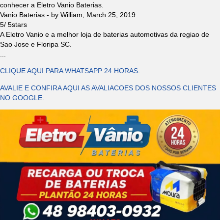
conhecer a Eletro Vanio Baterias.
Vanio Baterias
- by
William
,
March 25, 2019
5
/
5
stars
A Eletro Vanio e a melhor loja de baterias automotivas da regiao de
Sao Jose e Floripa SC.
...
CLIQUE AQUI PARA WHATSAPP 24 HORAS.
AVALIE E CONFIRA AQUI AS AVALIACOES DOS NOSSOS CLIENTES
NO GOOGLE.