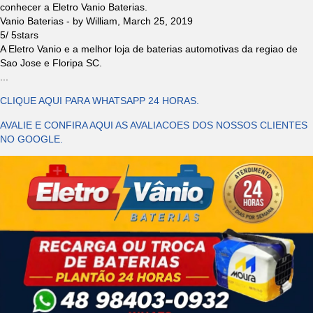
conhecer a Eletro Vanio Baterias.
Vanio Baterias
- by
William
,
March 25, 2019
5
/
5
stars
A Eletro Vanio e a melhor loja de baterias automotivas da regiao de
Sao Jose e Floripa SC.
...
CLIQUE AQUI PARA WHATSAPP 24 HORAS.
AVALIE E CONFIRA AQUI AS AVALIACOES DOS NOSSOS CLIENTES
NO GOOGLE.