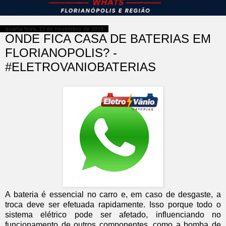
quarta-feira, 13 de novembro de 2019
ONDE FICA CASA DE BATERIAS EM
FLORIANOPOLIS? -
#ELETROVANIOBATERIAS
A bateria é essencial no carro e, em caso de desgaste, a
troca deve ser efetuada rapidamente. Isso porque todo o
sistema elétrico pode ser afetado, influenciando no
funcionamento de outros componentes, como a bomba de