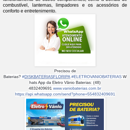
combustível, lanternas, limpadores e os acessórios de
conforto e entretenimento.
Precisou de
Baterias?
#
DISKBATERIASFLORIPA
#
ELETROVANIOBATERIAS
W
hats App da Eletro Vânio Baterias: (48)
4832409691
www.vaniobaterias.com.br
https://api.whatsapp.com/send?phone=554832409691