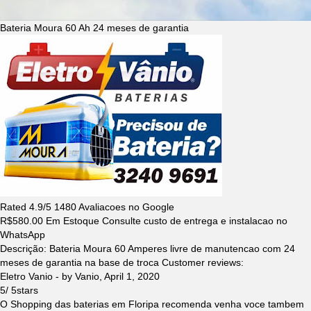
Bateria Moura 60 Ah 24 meses de garantia
Rated
4.9
/5
1480
Avaliacoes no Google
R$
580.00
Em Estoque Consulte custo de entrega e instalacao no
WhatsApp
Descrição:
Bateria Moura 60 Amperes livre de manutencao com 24
meses de garantia na base de troca
Customer reviews:
Eletro Vanio
- by
Vanio
,
April 1, 2020
5
/
5
stars
O Shopping das baterias em Floripa recomenda venha voce tambem