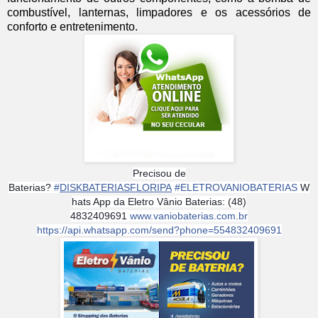
combustível, lanternas, limpadores e os acessórios de
conforto e entretenimento.
Precisou de
Baterias?
#
DISKBATERIASFLORIPA
#
ELETROVANIOBATERIAS
W
hats App da Eletro Vânio Baterias: (48)
4832409691
www.vaniobaterias.com.br
https://api.whatsapp.com/send?phone=554832409691