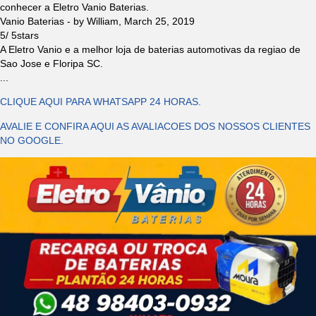
conhecer a Eletro Vanio Baterias.
Vanio Baterias
- by
William
,
March 25, 2019
5
/
5
stars
A Eletro Vanio e a melhor loja de baterias automotivas da regiao de
Sao Jose e Floripa SC.
...
CLIQUE AQUI PARA WHATSAPP 24 HORAS.
AVALIE E CONFIRA AQUI AS AVALIACOES DOS NOSSOS CLIENTES
NO GOOGLE.