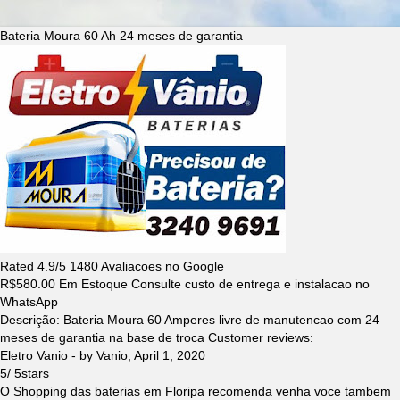
Bateria Moura 60 Ah 24 meses de garantia
Rated
4.9
/5
1480
Avaliacoes no Google
R$
580.00
Em Estoque Consulte custo de entrega e instalacao no
WhatsApp
Descrição:
Bateria Moura 60 Amperes livre de manutencao com 24
meses de garantia na base de troca
Customer reviews:
Eletro Vanio
- by
Vanio
,
April 1, 2020
5
/
5
stars
O Shopping das baterias em Floripa recomenda venha voce tambem