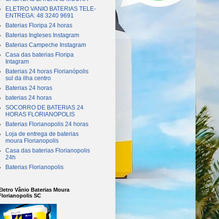
ELETRO VANIO BATERIAS TELE-
ENTREGA: 48 3240 9691
Baterias Floripa 24 horas
Baterias Ingleses Instagram
Baterias Campeche Instagram
Casa das baterias Floripa
Intagram
Baterias 24 horas Florianópolis
sul da ilha centro
Baterias 24 horas
baterias 24 horas
SOCORRO DE BATERIAS 24
HORAS FLORIANOPOLIS
Baterias Florianopolis 24 horas
Loja de entrega de baterias
moura Florianopolis
Casa das baterias Florianopolis
24h
Baterias Florianopolis
Eletro Vânio Baterias Moura
Florianopolis SC