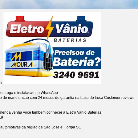
ia
 entrega e instalacao no WhatsApp
re de manutencao com 24 meses de garantia na base de troca
Customer reviews:
omenda venha voce tambem conhecer a Eletro Vanio Baterias.
19
s automotivas da regiao de Sao Jose e Floripa SC.