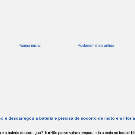
Página inicial
Postagem mais antiga
o e descarregou a bateria e precisa de socorro de moto em Flori
 e a bateria descarregou? 🔋❌Não passe sufoco empurrando a moto no tranco! Nó