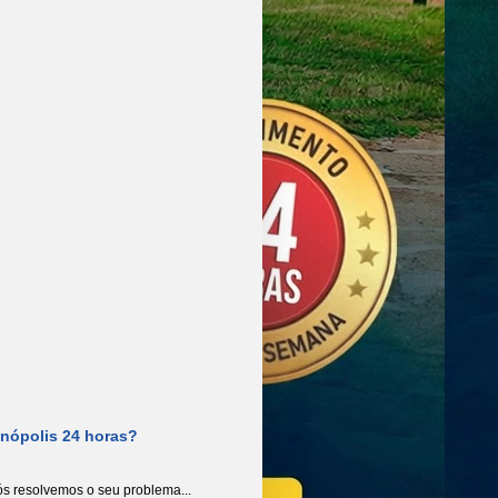
anópolis 24 horas?
s resolvemos o seu problema...