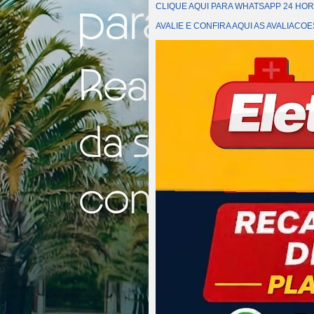
CLIQUE AQUI PARA WHATSAPP 24 HOR
AVALIE E CONFIRA AQUI AS AVALIAC