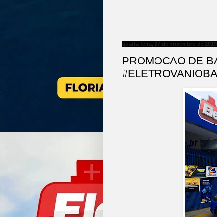
quarta-feira, 27 de novembro de 2019
PROMOCAO DE BA
#ELETROVANIOBA