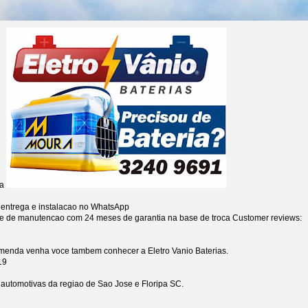
ia
 entrega e instalacao no WhatsApp
re de manutencao com 24 meses de garantia na base de troca
Customer reviews:
omenda venha voce tambem conhecer a Eletro Vanio Baterias.
19
s automotivas da regiao de Sao Jose e Floripa SC.