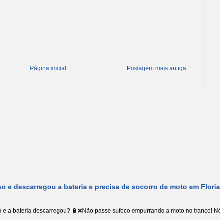
Página inicial
Postagem mais antiga
o e descarregou a bateria e precisa de socorro de moto em Flori
 e a bateria descarregou? 🔋❌Não passe sufoco empurrando a moto no tranco! Nó