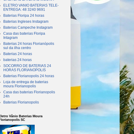
ELETRO VANIO BATERIAS TELE-
ENTREGA: 48 3240 9691
Baterias Floripa 24 horas
Baterias Ingleses Instagram
Baterias Campeche Instagram
Casa das baterias Floripa
Intagram
Baterias 24 horas Florianópolis
sul da ilha centro
Baterias 24 horas
baterias 24 horas
SOCORRO DE BATERIAS 24
HORAS FLORIANOPOLIS
Baterias Florianopolis 24 horas
Loja de entrega de baterias
moura Florianopolis
Casa das baterias Florianopolis
24h
Baterias Florianopolis
Eletro Vânio Baterias Moura
Florianopolis SC