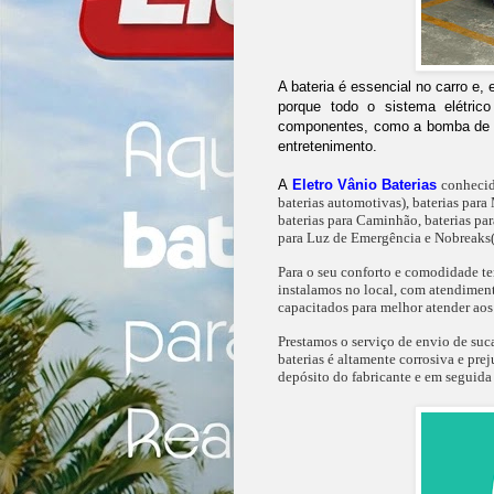
A bateria é essencial no carro e,
porque todo o sistema elétrico
componentes, como a bomba de co
entretenimento.
A
Eletro Vânio Baterias
conheci
baterias automotivas), baterias para 
baterias para Caminhão, baterias para
para Luz de Emergência e Nobreaks( 
Para o seu conforto e comodidade 
instalamos no local, com atendiment
capacitados para melhor atender aos 
Prestamos o serviço de envio de suca
baterias é altamente corrosiva e pre
depósito do fabricante e em seguida 