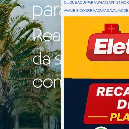
CLIQUE AQUI PARA WHATSAPP 24 HOR
AVALIE E CONFIRA AQUI AS AVALIAC