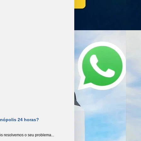
anópolis 24 horas?
s resolvemos o seu problema...