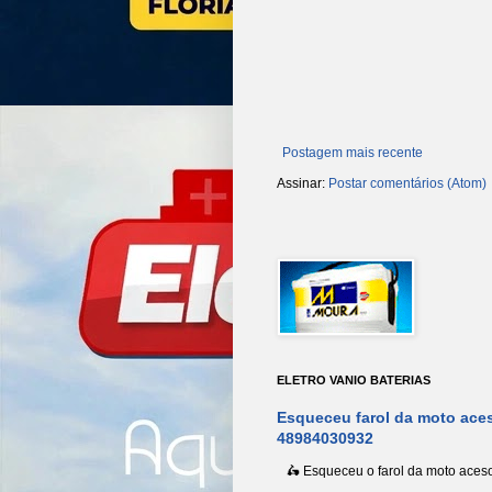
Postagem mais recente
Assinar:
Postar comentários (Atom)
ELETRO VANIO BATERIAS
Esqueceu farol da moto aces
48984030932
🛵 Esqueceu o farol da moto aceso