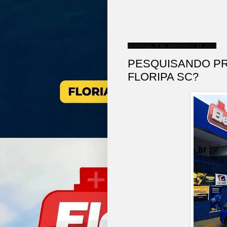
domingo, 8 de dezembro de 2019
PESQUISANDO PR
FLORIPA SC?