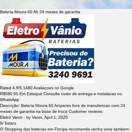
Bateria Moura 60 Ah 24 meses de garantia
Rated
4.9
/5
1480
Avaliacoes no Google
R$
580.00
Em Estoque Consulte custo de entrega e instalacao no
WhatsApp
Descrição:
Bateria Moura 60 Amperes livre de manutencao com 24
meses de garantia na base de troca
Customer reviews:
Eletro Vanio
- by
Vanio
,
April 1, 2020
5
/
5
stars
O Shopping das baterias em Floripa recomenda venha voce tambem