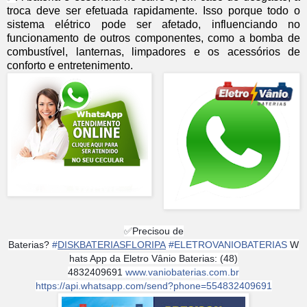
troca deve ser efetuada rapidamente. Isso porque todo o
sistema elétrico pode ser afetado, influenciando no
funcionamento de outros componentes, como a bomba de
combustível, lanternas, limpadores e os acessórios de
conforto e entretenimento.
✅
Precisou de
Baterias?
#
DISKBATERIASFLORIPA
#
ELETROVANIOBATERIAS
W
hats App da Eletro Vânio Baterias: (48)
4832409691
www.vaniobaterias.com.br
https://api.whatsapp.com/send?phone=554832409691