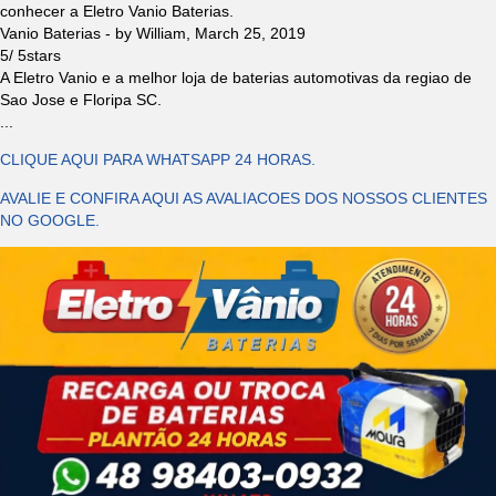
conhecer a Eletro Vanio Baterias.
Vanio Baterias
- by
William
,
March 25, 2019
5
/
5
stars
A Eletro Vanio e a melhor loja de baterias automotivas da regiao de
Sao Jose e Floripa SC.
...
CLIQUE AQUI PARA WHATSAPP 24 HORAS.
AVALIE E CONFIRA AQUI AS AVALIACOES DOS NOSSOS CLIENTES
NO GOOGLE.