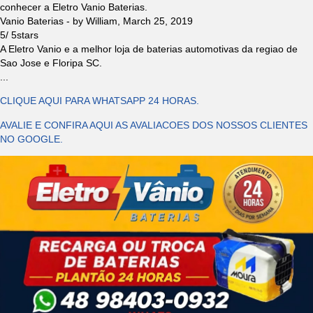
conhecer a Eletro Vanio Baterias.
Vanio Baterias
- by
William
,
March 25, 2019
5
/
5
stars
A Eletro Vanio e a melhor loja de baterias automotivas da regiao de
Sao Jose e Floripa SC.
...
CLIQUE AQUI PARA WHATSAPP 24 HORAS.
AVALIE E CONFIRA AQUI AS AVALIACOES DOS NOSSOS CLIENTES
NO GOOGLE.