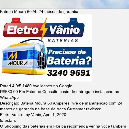
Bateria Moura 60 Ah 24 meses de garantia
Rated
4.9
/5
1480
Avaliacoes no Google
R$
580.00
Em Estoque Consulte custo de entrega e instalacao no
WhatsApp
Descrição:
Bateria Moura 60 Amperes livre de manutencao com 24
meses de garantia na base de troca
Customer reviews:
Eletro Vanio
- by
Vanio
,
April 1, 2020
5
/
5
stars
O Shopping das baterias em Floripa recomenda venha voce tambem