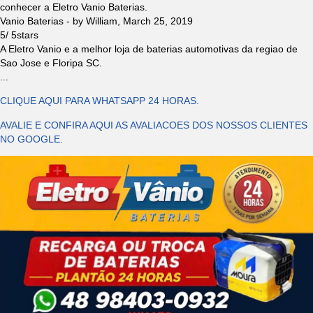
conhecer a Eletro Vanio Baterias.
Vanio Baterias
- by
William
,
March 25, 2019
5
/
5
stars
A Eletro Vanio e a melhor loja de baterias automotivas da regiao de
Sao Jose e Floripa SC.
...
CLIQUE AQUI PARA WHATSAPP 24 HORAS.
AVALIE E CONFIRA AQUI AS AVALIACOES DOS NOSSOS CLIENTES
NO GOOGLE.