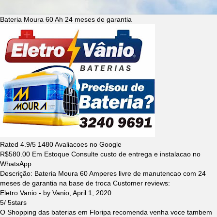
Bateria Moura 60 Ah 24 meses de garantia
Rated
4.9
/5
1480
Avaliacoes no Google
R$
580.00
Em Estoque Consulte custo de entrega e instalacao no
WhatsApp
Descrição:
Bateria Moura 60 Amperes livre de manutencao com 24
meses de garantia na base de troca
Customer reviews:
Eletro Vanio
- by
Vanio
,
April 1, 2020
5
/
5
stars
O Shopping das baterias em Floripa recomenda venha voce tambem