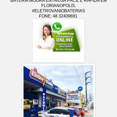
BATERIA MOURA ENTREGA FÁCIL E RÁPIDA EM
FLORIANOPOLIS.
#ELETROVANIOBATERIAS
FONE: 48 32409691