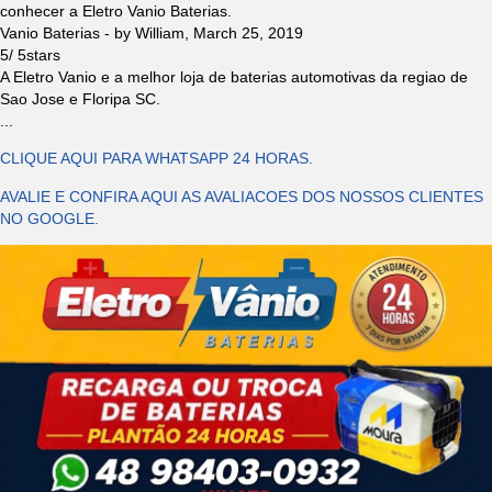
conhecer a Eletro Vanio Baterias.
Vanio Baterias
- by
William
,
March 25, 2019
5
/
5
stars
A Eletro Vanio e a melhor loja de baterias automotivas da regiao de
Sao Jose e Floripa SC.
...
CLIQUE AQUI PARA WHATSAPP 24 HORAS.
AVALIE E CONFIRA AQUI AS AVALIACOES DOS NOSSOS CLIENTES
NO GOOGLE.