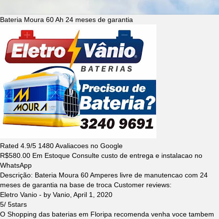
Bateria Moura 60 Ah 24 meses de garantia
Rated
4.9
/5
1480
Avaliacoes no Google
R$
580.00
Em Estoque Consulte custo de entrega e instalacao no
WhatsApp
Descrição:
Bateria Moura 60 Amperes livre de manutencao com 24
meses de garantia na base de troca
Customer reviews:
Eletro Vanio
- by
Vanio
,
April 1, 2020
5
/
5
stars
O Shopping das baterias em Floripa recomenda venha voce tambem