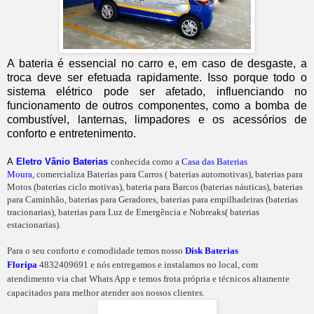
A bateria é essencial no carro e, em caso de desgaste, a
troca deve ser efetuada rapidamente. Isso porque todo o
sistema elétrico pode ser afetado, influenciando no
funcionamento de outros componentes, como a bomba de
combustível, lanternas, limpadores e os acessórios de
conforto e entretenimento.
A
Eletro Vânio Baterias
conhecida como a
Casa das Baterias
Moura
, comercializa Baterias para Carros ( baterias automotivas), baterias para
Motos (baterias ciclo motivas), bateria para Barcos (baterias náuticas), baterias
para Caminhão, baterias para Geradores, baterias para empilhadeiras (baterias
tracionarias), baterias para Luz de Emergência e Nobreaks( baterias
estacionarias).
Para o seu conforto e comodidade temos nosso
Disk Baterias
Floripa
4832409691 e nós entregamos e instalamos no local, com
atendimento via chat Whats App e temos frota própria e técnicos altamente
capacitados para melhor atender aos nossos clientes.