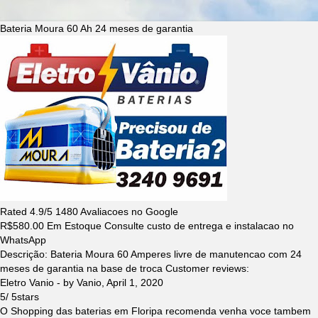
Bateria Moura 60 Ah 24 meses de garantia
Rated
4.9
/5
1480
Avaliacoes no Google
R$
580.00
Em Estoque Consulte custo de entrega e instalacao no
WhatsApp
Descrição:
Bateria Moura 60 Amperes livre de manutencao com 24
meses de garantia na base de troca
Customer reviews:
Eletro Vanio
- by
Vanio
,
April 1, 2020
5
/
5
stars
O Shopping das baterias em Floripa recomenda venha voce tambem