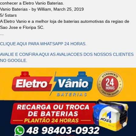
conhecer a Eletro Vanio Baterias.
Vanio Baterias
- by
William
,
March 25, 2019
5
/
5
stars
A Eletro Vanio e a melhor loja de baterias automotivas da regiao de
Sao Jose e Floripa SC.
...
CLIQUE AQUI PARA WHATSAPP 24 HORAS.
AVALIE E CONFIRA AQUI AS AVALIACOES DOS NOSSOS CLIENTES
NO GOOGLE.