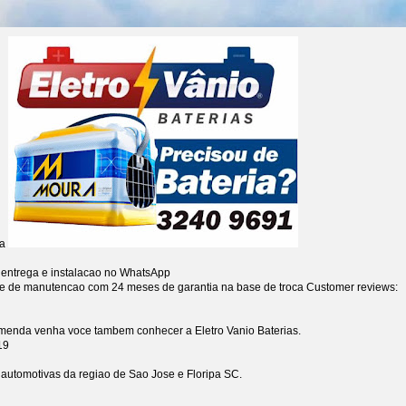
ia
 entrega e instalacao no WhatsApp
re de manutencao com 24 meses de garantia na base de troca
Customer reviews:
omenda venha voce tambem conhecer a Eletro Vanio Baterias.
19
s automotivas da regiao de Sao Jose e Floripa SC.