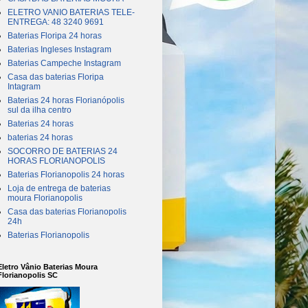
ELETRO VANIO BATERIAS TELE-
ENTREGA: 48 3240 9691
Baterias Floripa 24 horas
Baterias Ingleses Instagram
Baterias Campeche Instagram
Casa das baterias Floripa
Intagram
Baterias 24 horas Florianópolis
sul da ilha centro
Baterias 24 horas
baterias 24 horas
SOCORRO DE BATERIAS 24
HORAS FLORIANOPOLIS
Baterias Florianopolis 24 horas
Loja de entrega de baterias
moura Florianopolis
Casa das baterias Florianopolis
24h
Baterias Florianopolis
Eletro Vânio Baterias Moura
Florianopolis SC