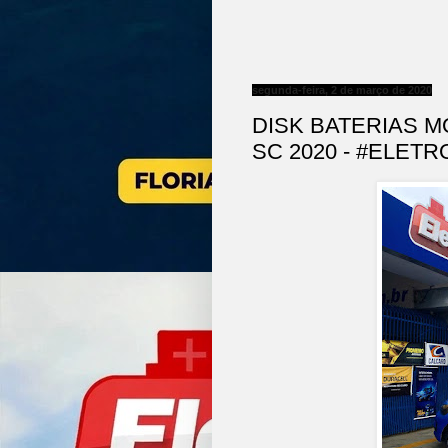
segunda-feira, 2 de março de 2020
DISK BATERIAS 
SC 2020 - #ELET