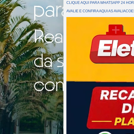
CLIQUE AQUI PARA WHATSAPP 24 HOR
AVALIE E CONFIRA AQUI AS AVALIAC