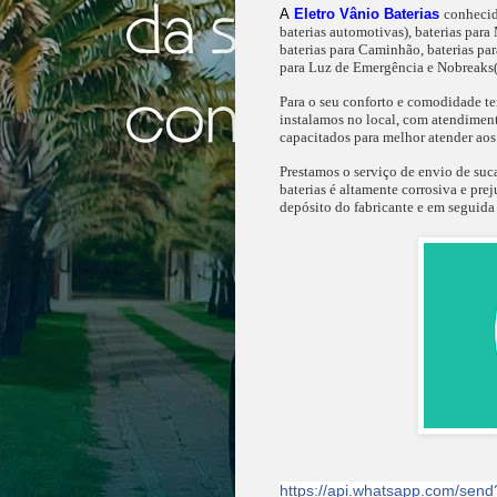
A
Eletro Vânio Baterias
conheci
baterias automotivas), baterias para 
baterias para Caminhão, baterias para
para Luz de Emergência e Nobreaks( 
Para o seu conforto e comodidade 
instalamos no local, com atendiment
capacitados para melhor atender aos 
Prestamos o serviço de envio de suca
baterias é altamente corrosiva e pre
depósito do fabricante e em seguida 
https://api.whatsapp.com/se