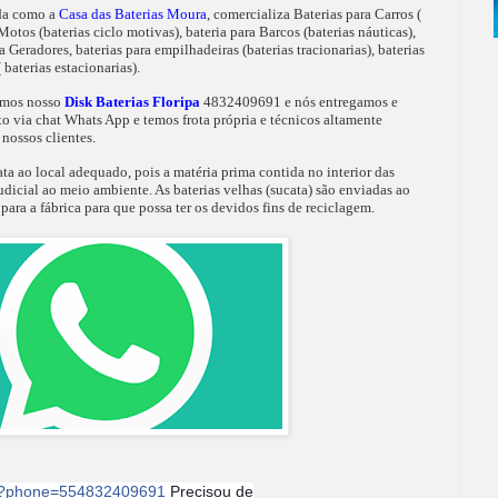
da como a
Casa das Baterias Moura
, comercializa Baterias para Carros (
Motos (baterias ciclo motivas), bateria para Barcos (baterias náuticas),
 Geradores, baterias para empilhadeiras (baterias tracionarias), baterias
baterias estacionarias).
temos nosso
Disk Baterias Floripa
4832409691 e nós entregamos e
o via chat Whats App e temos frota própria e técnicos altamente
nossos clientes.
ta ao local adequado, pois a matéria prima contida no interior das
judicial ao meio ambiente. As baterias velhas (sucata) são enviadas ao
para a fábrica para que possa ter os devidos fins de reciclagem.
nd?phone=554832409691
Precisou de