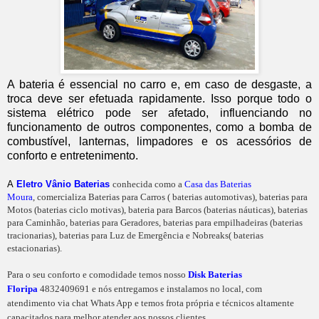
A bateria é essencial no carro e, em caso de desgaste, a
troca deve ser efetuada rapidamente. Isso porque todo o
sistema elétrico pode ser afetado, influenciando no
funcionamento de outros componentes, como a bomba de
combustível, lanternas, limpadores e os acessórios de
conforto e entretenimento.
A
Eletro Vânio Baterias
conhecida como a
Casa das Baterias
Moura
, comercializa Baterias para Carros ( baterias automotivas), baterias para
Motos (baterias ciclo motivas), bateria para Barcos (baterias náuticas), baterias
para Caminhão, baterias para Geradores, baterias para empilhadeiras (baterias
tracionarias), baterias para Luz de Emergência e Nobreaks( baterias
estacionarias).
Para o seu conforto e comodidade temos nosso
Disk Baterias
Floripa
4832409691 e nós entregamos e instalamos no local, com
atendimento via chat Whats App e temos frota própria e técnicos altamente
capacitados para melhor atender aos nossos clientes.