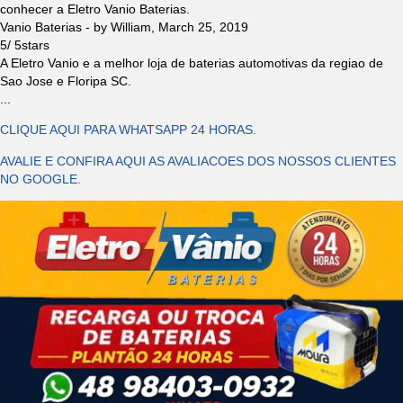
conhecer a Eletro Vanio Baterias.
Vanio Baterias
- by
William
,
March 25, 2019
5
/
5
stars
A Eletro Vanio e a melhor loja de baterias automotivas da regiao de
Sao Jose e Floripa SC.
...
CLIQUE AQUI PARA WHATSAPP 24 HORAS.
AVALIE E CONFIRA AQUI AS AVALIACOES DOS NOSSOS CLIENTES
NO GOOGLE.