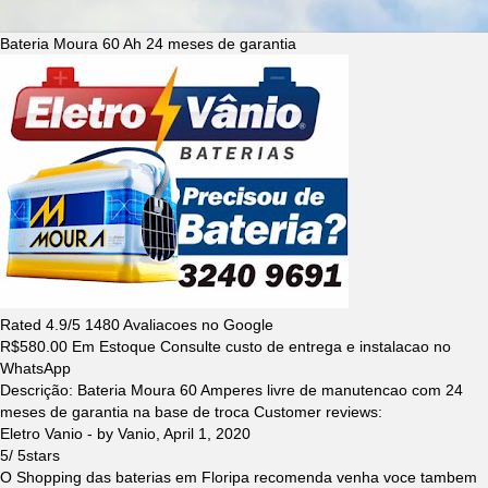
Bateria Moura 60 Ah 24 meses de garantia
Rated
4.9
/5
1480
Avaliacoes no Google
R$
580.00
Em Estoque Consulte custo de entrega e instalacao no
WhatsApp
Descrição:
Bateria Moura 60 Amperes livre de manutencao com 24
meses de garantia na base de troca
Customer reviews:
Eletro Vanio
- by
Vanio
,
April 1, 2020
5
/
5
stars
O Shopping das baterias em Floripa recomenda venha voce tambem