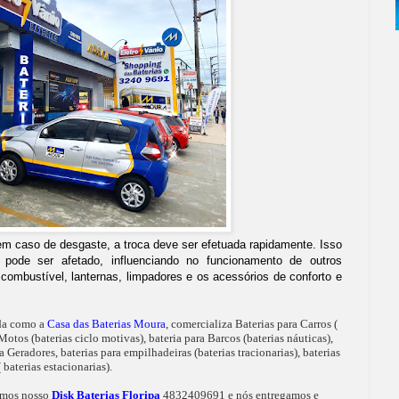
 em caso de desgaste, a troca deve ser efetuada rapidamente. Isso
 pode ser afetado, influenciando no funcionamento de outros
mbustível, lanternas, limpadores e os acessórios de conforto e
da como a
Casa das Baterias Moura
, comercializa Baterias para Carros (
Motos (baterias ciclo motivas), bateria para Barcos (baterias náuticas),
 Geradores, baterias para empilhadeiras (baterias tracionarias), baterias
baterias estacionarias).
temos nosso
Disk Baterias Floripa
4832409691 e nós entregamos e