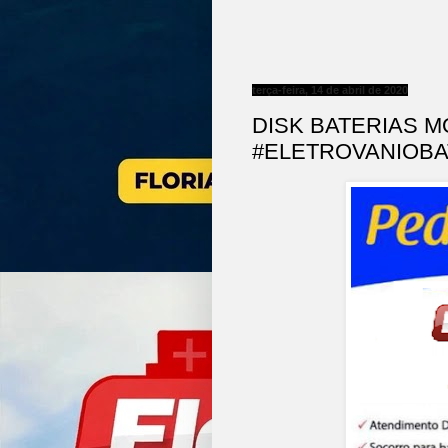
terça-feira, 14 de abril de 2020
DISK BATERIAS M
#ELETROVANIOBA