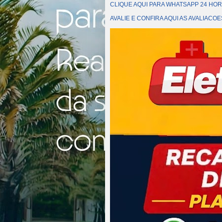
CLIQUE AQUI PARA WHATSAPP 24 HOR
AVALIE E CONFIRA AQUI AS AVALIAC