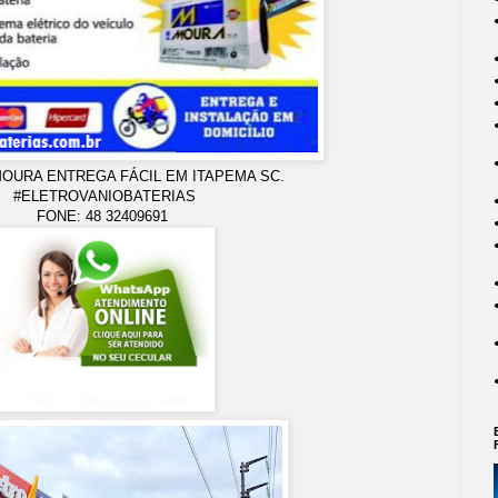
MOURA ENTREGA FÁCIL EM ITAPEMA SC.
#ELETROVANIOBATERIAS
FONE: 48 32409691