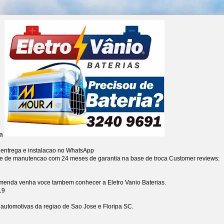
ia
 entrega e instalacao no WhatsApp
re de manutencao com 24 meses de garantia na base de troca
Customer reviews:
omenda venha voce tambem conhecer a Eletro Vanio Baterias.
19
s automotivas da regiao de Sao Jose e Floripa SC.