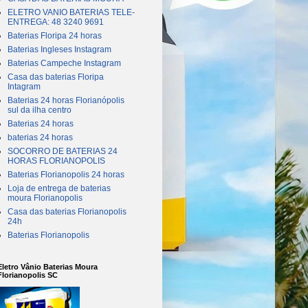
ELETRO VANIO BATERIAS TELE-
ENTREGA: 48 3240 9691
Baterias Floripa 24 horas
Baterias Ingleses Instagram
Baterias Campeche Instagram
Casa das baterias Floripa
Intagram
Baterias 24 horas Florianópolis
sul da ilha centro
Baterias 24 horas
baterias 24 horas
SOCORRO DE BATERIAS 24
HORAS FLORIANOPOLIS
Baterias Florianopolis 24 horas
Loja de entrega de baterias
moura Florianopolis
Casa das baterias Florianopolis
24h
Baterias Florianopolis
Eletro Vânio Baterias Moura
Florianopolis SC