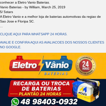
conhecer a Eletro Vanio Baterias.
Vanio Baterias
- by
William
,
March 25, 2019
5
/
5
stars
A Eletro Vanio e a melhor loja de baterias automotivas da regiao de
Sao Jose e Floripa SC.
...
CLIQUE AQUI PARA WHATSAPP 24 HORAS.
AVALIE E CONFIRA AQUI AS AVALIACOES DOS NOSSOS CLIENTES
NO GOOGLE.