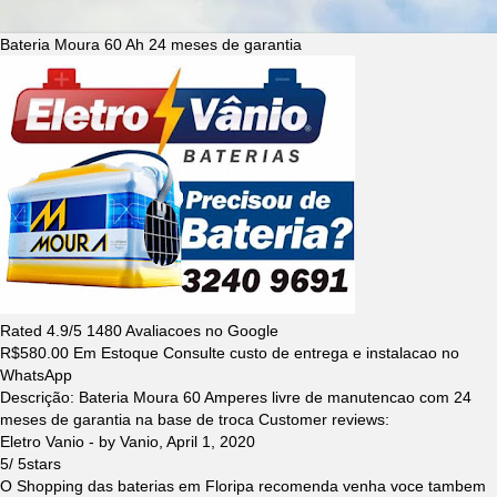
Bateria Moura 60 Ah 24 meses de garantia
Rated
4.9
/5
1480
Avaliacoes no Google
R$
580.00
Em Estoque Consulte custo de entrega e instalacao no
WhatsApp
Descrição:
Bateria Moura 60 Amperes livre de manutencao com 24
meses de garantia na base de troca
Customer reviews:
Eletro Vanio
- by
Vanio
,
April 1, 2020
5
/
5
stars
O Shopping das baterias em Floripa recomenda venha voce tambem