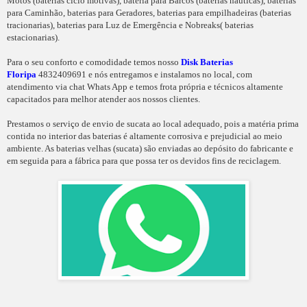
Motos (baterias ciclo motivas), bateria para Barcos (baterias náuticas), baterias
para Caminhão, baterias para Geradores, baterias para empilhadeiras (baterias
tracionarias), baterias para Luz de Emergência e Nobreaks( baterias
estacionarias).
Para o seu conforto e comodidade temos nosso
Disk Baterias
Floripa
4832409691 e nós entregamos e instalamos no local, com
atendimento via chat Whats App e temos frota própria e técnicos altamente
capacitados para melhor atender aos nossos clientes.
Prestamos o serviço de envio de sucata ao local adequado, pois a matéria prima
contida no interior das baterias é altamente corrosiva e prejudicial ao meio
ambiente. As baterias velhas (sucata) são enviadas ao depósito do fabricante e
em seguida para a fábrica para que possa ter os devidos fins de reciclagem.