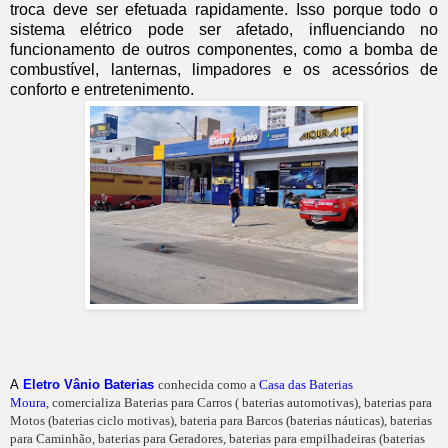
troca deve ser efetuada rapidamente. Isso porque todo o
sistema elétrico pode ser afetado, influenciando no
funcionamento de outros componentes, como a bomba de
combustível, lanternas, limpadores e os acessórios de
conforto e entretenimento.
A
Eletro Vânio Baterias
conhecida como a
Casa das Baterias
Moura
, comercializa Baterias para Carros ( baterias automotivas), baterias para
Motos (baterias ciclo motivas), bateria para Barcos (baterias náuticas), baterias
para Caminhão, baterias para Geradores, baterias para empilhadeiras (baterias