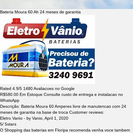
Bateria Moura 60 Ah 24 meses de garantia
Rated
4.9
/5
1480
Avaliacoes no Google
R$
580.00
Em Estoque Consulte custo de entrega e instalacao no
WhatsApp
Descrição:
Bateria Moura 60 Amperes livre de manutencao com 24
meses de garantia na base de troca
Customer reviews:
Eletro Vanio
- by
Vanio
,
April 1, 2020
5
/
5
stars
O Shopping das baterias em Floripa recomenda venha voce tambem