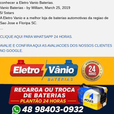
conhecer a Eletro Vanio Baterias.
Vanio Baterias
- by
William
,
March 25, 2019
5
/
5
stars
A Eletro Vanio e a melhor loja de baterias automotivas da regiao de
Sao Jose e Floripa SC.
...
CLIQUE AQUI PARA WHATSAPP 24 HORAS.
AVALIE E CONFIRA AQUI AS AVALIACOES DOS NOSSOS CLIENTES
NO GOOGLE.