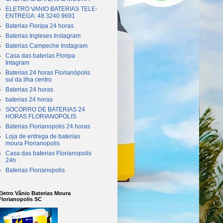
ELETRO VANIO BATERIAS TELE-
ENTREGA: 48 3240 9691
Baterias Floripa 24 horas
Baterias Ingleses Instagram
Baterias Campeche Instagram
Casa das baterias Floripa
Intagram
Baterias 24 horas Florianópolis
sul da ilha centro
Baterias 24 horas
baterias 24 horas
SOCORRO DE BATERIAS 24
HORAS FLORIANOPOLIS
Baterias Florianopolis 24 horas
Loja de entrega de baterias
moura Florianopolis
Casa das baterias Florianopolis
24h
Baterias Florianopolis
Eletro Vânio Baterias Moura
Florianopolis SC