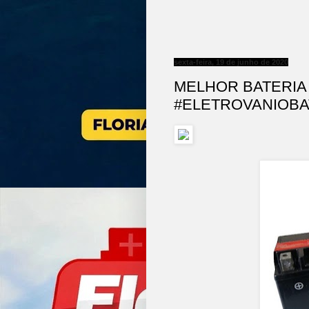
sexta-feira, 19 de junho de 2020
MELHOR BATERIA
#ELETROVANIOBA