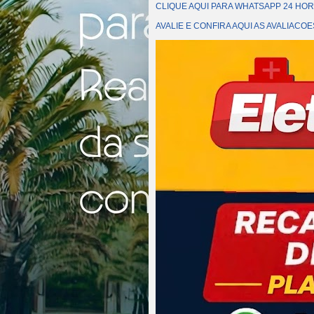
CLIQUE AQUI PARA WHATSAPP 24 HOR
AVALIE E CONFIRA AQUI AS AVALIAC