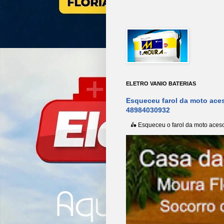
ELETRO VANIO BATERIAS
Esqueceu farol da moto aces
48984030932
🛵 Esqueceu o farol da moto aceso