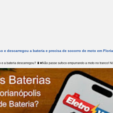
o e descarregou a bateria e precisa de socorro de moto em Flori
 e a bateria descarregou? 🔋❌Não passe sufoco empurrando a moto no tranco! Nó