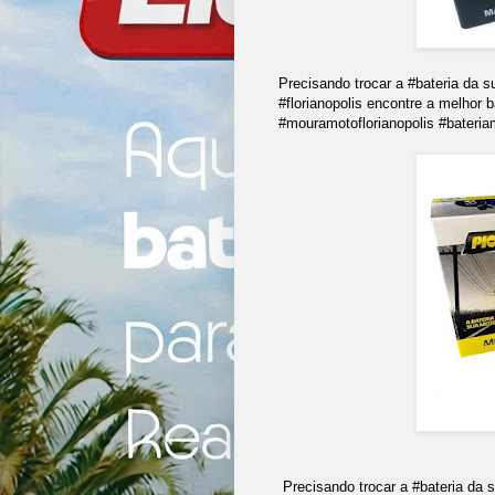
Precisando trocar a #bateria da
#florianopolis encontre a melhor 
#mouramotoflorianopolis #bateria
Precisando trocar a #bateria da