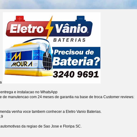
ia
 entrega e instalacao no WhatsApp
re de manutencao com 24 meses de garantia na base de troca
Customer reviews:
omenda venha voce tambem conhecer a Eletro Vanio Baterias.
19
s automotivas da regiao de Sao Jose e Floripa SC.