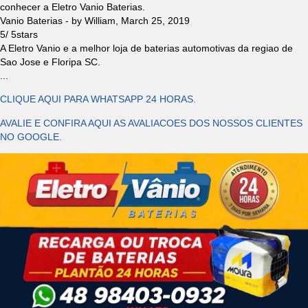
conhecer a Eletro Vanio Baterias.
Vanio Baterias
- by
William
,
March 25, 2019
5
/
5
stars
A Eletro Vanio e a melhor loja de baterias automotivas da regiao de
Sao Jose e Floripa SC.
...
CLIQUE AQUI PARA WHATSAPP 24 HORAS.
AVALIE E CONFIRA AQUI AS AVALIACOES DOS NOSSOS CLIENTES
NO GOOGLE.