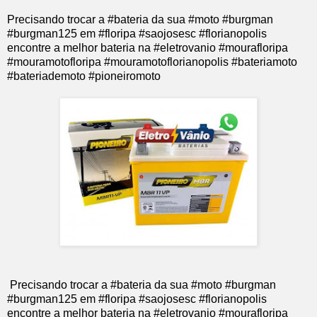
Precisando trocar a #bateria da sua #moto #burgman
#burgman125 em #floripa #saojosesc #florianopolis
encontre a melhor bateria na #eletrovanio #mourafloripa
#mouramotofloripa #mouramotoflorianopolis #bateriamoto
#bateriademoto #pioneiromoto
Precisando trocar a #bateria da sua #moto #burgman
#burgman125 em #floripa #saojosesc #florianopolis
encontre a melhor bateria na #eletrovanio #mourafloripa