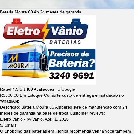
Bateria Moura 60 Ah 24 meses de garantia
Rated
4.9
/5
1480
Avaliacoes no Google
R$
580.00
Em Estoque Consulte custo de entrega e instalacao no
WhatsApp
Descrição:
Bateria Moura 60 Amperes livre de manutencao com 24
meses de garantia na base de troca
Customer reviews:
Eletro Vanio
- by
Vanio
,
April 1, 2020
5
/
5
stars
O Shopping das baterias em Floripa recomenda venha voce tambem