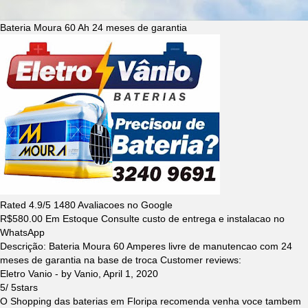
Bateria Moura 60 Ah 24 meses de garantia
Rated
4.9
/5
1480
Avaliacoes no Google
R$
580.00
Em Estoque Consulte custo de entrega e instalacao no
WhatsApp
Descrição:
Bateria Moura 60 Amperes livre de manutencao com 24
meses de garantia na base de troca
Customer reviews:
Eletro Vanio
- by
Vanio
,
April 1, 2020
5
/
5
stars
O Shopping das baterias em Floripa recomenda venha voce tambem