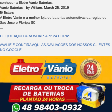
conhecer a Eletro Vanio Baterias.
Vanio Baterias
- by
William
,
March 25, 2019
5
/
5
stars
A Eletro Vanio e a melhor loja de baterias automotivas da regiao de
Sao Jose e Floripa SC.
...
CLIQUE AQUI PARA WHATSAPP 24 HORAS.
AVALIE E CONFIRA AQUI AS AVALIACOES DOS NOSSOS CLIENTES
NO GOOGLE.