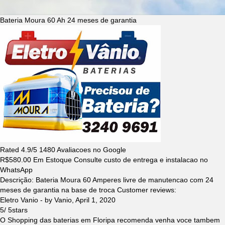
Bateria Moura 60 Ah 24 meses de garantia
Rated
4.9
/5
1480
Avaliacoes no Google
R$
580.00
Em Estoque Consulte custo de entrega e instalacao no
WhatsApp
Descrição:
Bateria Moura 60 Amperes livre de manutencao com 24
meses de garantia na base de troca
Customer reviews:
Eletro Vanio
- by
Vanio
,
April 1, 2020
5
/
5
stars
O Shopping das baterias em Floripa recomenda venha voce tambem