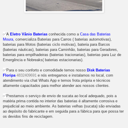
✅
A
Eletro Vânio Baterias
conhecida como a
Casa das Baterias
Moura
, comercializa Baterias para Carros ( baterias automotivas),
baterias para Motos (baterias ciclo motivas), bateria para Barcos
(baterias náuticas), baterias para Caminhão, baterias para Geradores,
baterias para empilhadeiras (baterias tracionarias), baterias para Luz de
Emergência e Nobreaks( baterias estacionarias).
✅
Para o seu conforto e comodidade temos nosso
Disk Baterias
Floripa
4832409691
e nós entregamos e instalamos no local, com
atendimento via chat Whats App e temos frota própria e técnicos
altamente capacitados para melhor atender aos nossos clientes.
✅
Prestamos o serviço de envio de sucata ao local adequado, pois a
matéria prima contida no interior das baterias é altamente corrosiva e
prejudicial ao meio ambiente. As baterias velhas (sucata) são enviadas
ao depósito do fabricante e em seguida para a fábrica para que possa ter
os devidos fins de reciclagem.