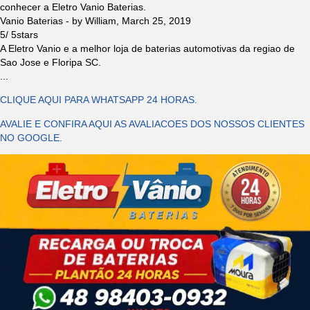
conhecer a Eletro Vanio Baterias.
Vanio Baterias
- by
William
,
March 25, 2019
5
/
5
stars
A Eletro Vanio e a melhor loja de baterias automotivas da regiao de
Sao Jose e Floripa SC.
...
CLIQUE AQUI PARA WHATSAPP 24 HORAS.
AVALIE E CONFIRA AQUI AS AVALIACOES DOS NOSSOS CLIENTES
NO GOOGLE.