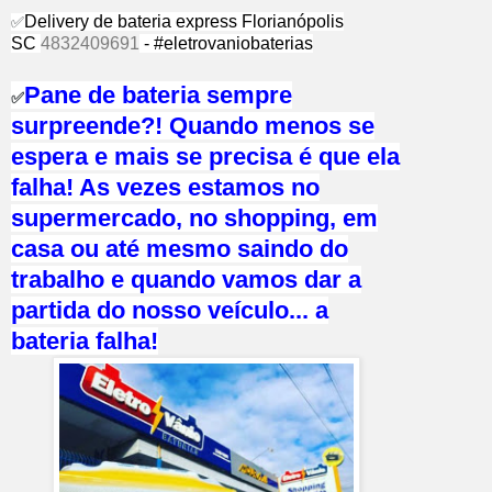
Delivery de bateria express Florianópolis
✅
SC
4832409691
- #eletrovaniobaterias
Pane de bateria sempre
✅
surpreende?! Quando menos se
espera e mais se precisa é que ela
falha! As vezes estamos no
supermercado, no shopping, em
casa ou até mesmo saindo do
trabalho e quando vamos dar a
partida do nosso veículo... a
bateria falha!