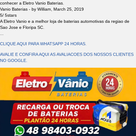
conhecer a Eletro Vanio Baterias.
Vanio Baterias
- by
William
,
March 25, 2019
5
/
5
stars
A Eletro Vanio e a melhor loja de baterias automotivas da regiao de
Sao Jose e Floripa SC.
...
CLIQUE AQUI PARA WHATSAPP 24 HORAS.
AVALIE E CONFIRA AQUI AS AVALIACOES DOS NOSSOS CLIENTES
NO GOOGLE.