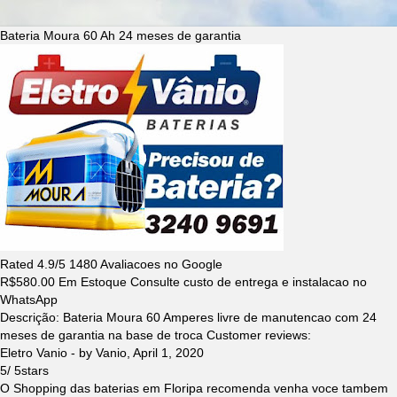
Bateria Moura 60 Ah 24 meses de garantia
Rated
4.9
/5
1480
Avaliacoes no Google
R$
580.00
Em Estoque Consulte custo de entrega e instalacao no
WhatsApp
Descrição:
Bateria Moura 60 Amperes livre de manutencao com 24
meses de garantia na base de troca
Customer reviews:
Eletro Vanio
- by
Vanio
,
April 1, 2020
5
/
5
stars
O Shopping das baterias em Floripa recomenda venha voce tambem