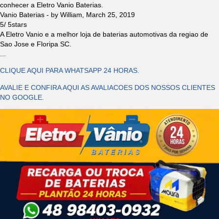
conhecer a Eletro Vanio Baterias.
Vanio Baterias
- by
William
,
March 25, 2019
5
/
5
stars
A Eletro Vanio e a melhor loja de baterias automotivas da regiao de
Sao Jose e Floripa SC.
...
CLIQUE AQUI PARA WHATSAPP 24 HORAS.
AVALIE E CONFIRA AQUI AS AVALIACOES DOS NOSSOS CLIENTES
NO GOOGLE.