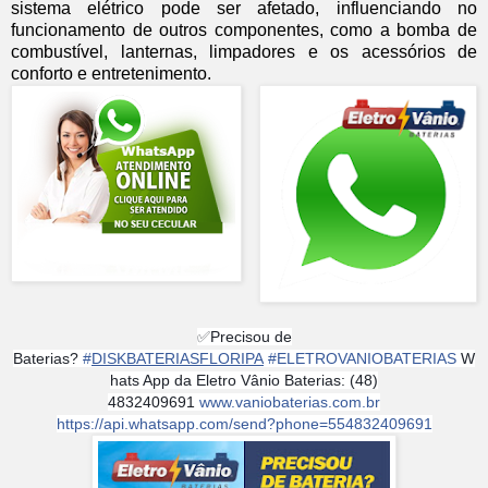
sistema elétrico pode ser afetado, influenciando no
funcionamento de outros componentes, como a bomba de
combustível, lanternas, limpadores e os acessórios de
conforto e entretenimento.
✅
Precisou de
Baterias?
#
DISKBATERIASFLORIPA
#
ELETROVANIOBATERIAS
W
hats App da Eletro Vânio Baterias: (48)
4832409691
www.vaniobaterias.com.br
https://api.whatsapp.com/send?phone=554832409691