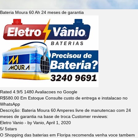
Bateria Moura 60 Ah 24 meses de garantia
Rated
4.9
/5
1480
Avaliacoes no Google
R$
580.00
Em Estoque Consulte custo de entrega e instalacao no
WhatsApp
Descrição:
Bateria Moura 60 Amperes livre de manutencao com 24
meses de garantia na base de troca
Customer reviews:
Eletro Vanio
- by
Vanio
,
April 1, 2020
5
/
5
stars
O Shopping das baterias em Floripa recomenda venha voce tambem