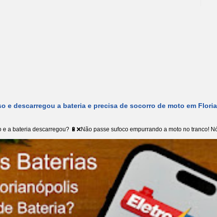
o e descarregou a bateria e precisa de socorro de moto em Flori
 e a bateria descarregou? 🔋❌Não passe sufoco empurrando a moto no tranco! Nó