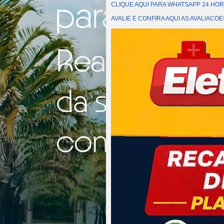
CLIQUE AQUI PARA WHATSAPP 24 HOR
AVALIE E CONFIRA AQUI AS AVALIAC