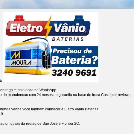
ia
 entrega e instalacao no WhatsApp
re de manutencao com 24 meses de garantia na base de troca
Customer reviews:
omenda venha voce tambem conhecer a Eletro Vanio Baterias.
19
s automotivas da regiao de Sao Jose e Floripa SC.