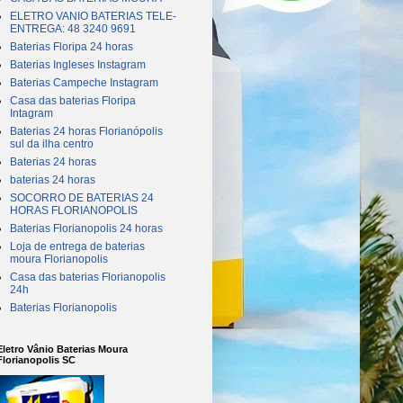
ELETRO VANIO BATERIAS TELE-
ENTREGA: 48 3240 9691
Baterias Floripa 24 horas
Baterias Ingleses Instagram
Baterias Campeche Instagram
Casa das baterias Floripa
Intagram
Baterias 24 horas Florianópolis
sul da ilha centro
Baterias 24 horas
baterias 24 horas
SOCORRO DE BATERIAS 24
HORAS FLORIANOPOLIS
Baterias Florianopolis 24 horas
Loja de entrega de baterias
moura Florianopolis
Casa das baterias Florianopolis
24h
Baterias Florianopolis
Eletro Vânio Baterias Moura
Florianopolis SC