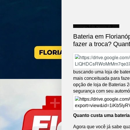
domingo, 8 de agosto de 2021
Bateria em Florianó
fazer a troca? Quan
buscando uma loja de bater
mais conceituada para faze
opção de loja de Baterias 2
segurança com seu automó
Quanto custa uma bateria
Agora que você já sabe qua