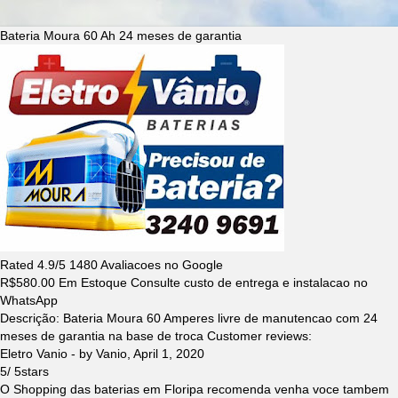
Bateria Moura 60 Ah 24 meses de garantia
Rated
4.9
/5
1480
Avaliacoes no Google
R$
580.00
Em Estoque Consulte custo de entrega e instalacao no
WhatsApp
Descrição:
Bateria Moura 60 Amperes livre de manutencao com 24
meses de garantia na base de troca
Customer reviews:
Eletro Vanio
- by
Vanio
,
April 1, 2020
5
/
5
stars
O Shopping das baterias em Floripa recomenda venha voce tambem