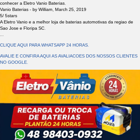
conhecer a Eletro Vanio Baterias.
Vanio Baterias
- by
William
,
March 25, 2019
5
/
5
stars
A Eletro Vanio e a melhor loja de baterias automotivas da regiao de
Sao Jose e Floripa SC.
...
CLIQUE AQUI PARA WHATSAPP 24 HORAS.
AVALIE E CONFIRA AQUI AS AVALIACOES DOS NOSSOS CLIENTES
NO GOOGLE.