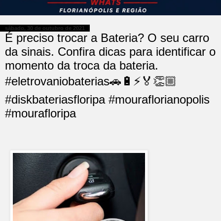
sábado, 30 de outubro de 2021
É preciso trocar a Bateria? O seu carro
da sinais. Confira dicas para identificar o
momento da troca da bateria.
#eletrovaniobaterias🚗🔋⚡️🏅👏🏼
#diskbateriasfloripa #mouraflorianopolis
#mourafloripa