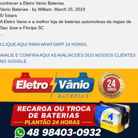
conhecer a Eletro Vanio Baterias.
Vanio Baterias
- by
William
,
March 25, 2019
5
/
5
stars
A Eletro Vanio e a melhor loja de baterias automotivas da regiao de
Sao Jose e Floripa SC.
...
CLIQUE AQUI PARA WHATSAPP 24 HORAS.
AVALIE E CONFIRA AQUI AS AVALIACOES DOS NOSSOS CLIENTES
NO GOOGLE.