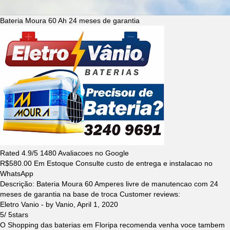
Bateria Moura 60 Ah 24 meses de garantia
Rated
4.9
/5
1480
Avaliacoes no Google
R$
580.00
Em Estoque Consulte custo de entrega e instalacao no
WhatsApp
Descrição:
Bateria Moura 60 Amperes livre de manutencao com 24
meses de garantia na base de troca
Customer reviews:
Eletro Vanio
- by
Vanio
,
April 1, 2020
5
/
5
stars
O Shopping das baterias em Floripa recomenda venha voce tambem