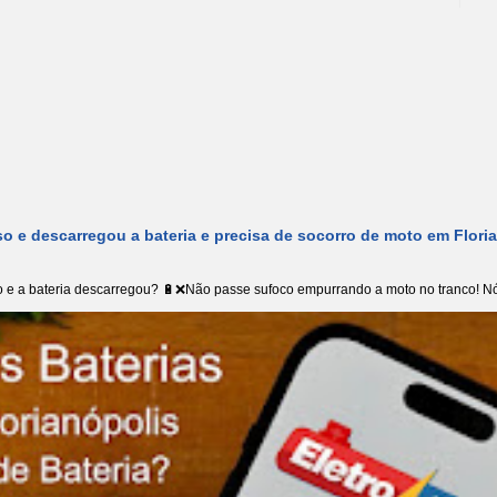
o e descarregou a bateria e precisa de socorro de moto em Flori
 e a bateria descarregou? 🔋❌Não passe sufoco empurrando a moto no tranco! Nó