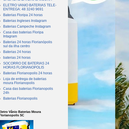
ELETRO VANIO BATERIAS TELE-
ENTREGA: 48 3240 9691
Baterias Floripa 24 horas
Baterias Ingleses Instagram
Baterias Campeche Instagram
Casa das baterias Floripa
Intagram
Baterias 24 horas Florianópolis
sul da ilha centro
Baterias 24 horas
baterias 24 horas
SOCORRO DE BATERIAS 24
HORAS FLORIANOPOLIS
Baterias Florianopolis 24 horas
Loja de entrega de baterias
moura Florianopolis
Casa das baterias Florianopolis
24h
Baterias Florianopolis
Eletro Vânio Baterias Moura
Florianopolis SC