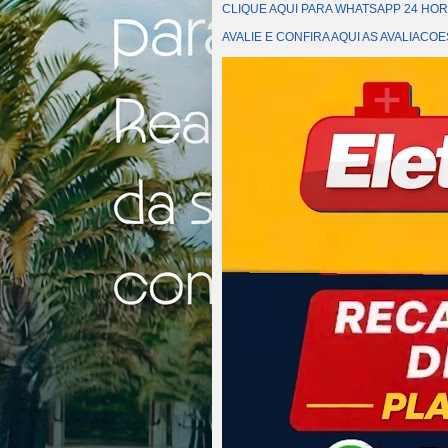
CLIQUE AQUI PARA WHATSAPP 24 HOR
AVALIE E CONFIRA AQUI AS AVALIAC