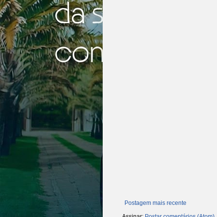
Postagem mais recente
Assinar:
Postar comentários (Atom)