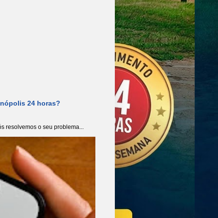
anópolis 24 horas?
s resolvemos o seu problema...