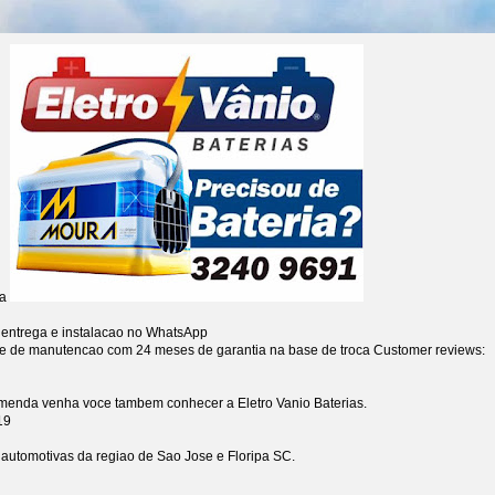
ia
 entrega e instalacao no WhatsApp
re de manutencao com 24 meses de garantia na base de troca
Customer reviews:
omenda venha voce tambem conhecer a Eletro Vanio Baterias.
19
s automotivas da regiao de Sao Jose e Floripa SC.