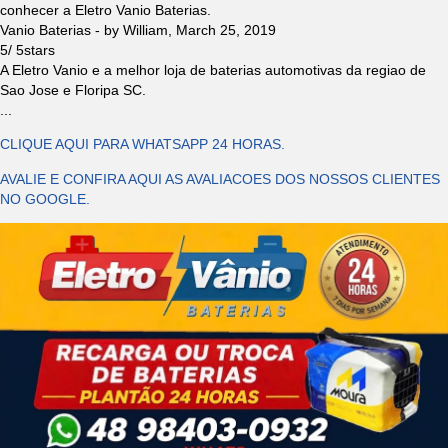
conhecer a Eletro Vanio Baterias.
Vanio Baterias
- by
William
,
March 25, 2019
5
/
5
stars
A Eletro Vanio e a melhor loja de baterias automotivas da regiao de
Sao Jose e Floripa SC.
...
CLIQUE AQUI PARA WHATSAPP 24 HORAS.
AVALIE E CONFIRA AQUI AS AVALIACOES DOS NOSSOS CLIENTES
NO GOOGLE.