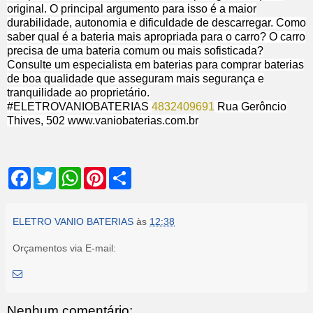
original. O principal argumento para isso é a maior
durabilidade, autonomia e dificuldade de descarregar. Como
saber qual é a bateria mais apropriada para o carro? O carro
precisa de uma bateria comum ou mais sofisticada?
Consulte um especialista em baterias para comprar baterias
de boa qualidade que asseguram mais segurança e
tranquilidade ao proprietário.
#ELETROVANIOBATERIAS
4832409691
Rua Gerôncio
Thives, 502 www.vaniobaterias.com.br
F
T
W
P
S
a
w
h
i
h
c
i
a
n
a
e
t
t
t
r
b
t
s
e
e
ELETRO VANIO BATERIAS
às
12:38
o
e
A
r
o
r
p
e
Orçamentos via E-mail:
k
p
s
t
Nenhum comentário: