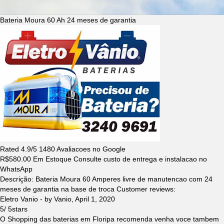
Bateria Moura 60 Ah 24 meses de garantia
Rated
4.9
/5
1480
Avaliacoes no Google
R$
580.00
Em Estoque Consulte custo de entrega e instalacao no
WhatsApp
Descrição:
Bateria Moura 60 Amperes livre de manutencao com 24
meses de garantia na base de troca
Customer reviews:
Eletro Vanio
- by
Vanio
,
April 1, 2020
5
/
5
stars
O Shopping das baterias em Floripa recomenda venha voce tambem