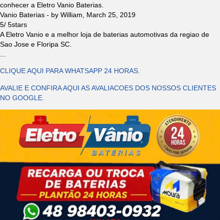
conhecer a Eletro Vanio Baterias.
Vanio Baterias
- by
William
,
March 25, 2019
5
/
5
stars
A Eletro Vanio e a melhor loja de baterias automotivas da regiao de
Sao Jose e Floripa SC.
...
CLIQUE AQUI PARA WHATSAPP 24 HORAS.
AVALIE E CONFIRA AQUI AS AVALIACOES DOS NOSSOS CLIENTES
NO GOOGLE.