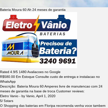
Bateria Moura 60 Ah 24 meses de garantia
Rated
4.9
/5
1480
Avaliacoes no Google
R$
580.00
Em Estoque Consulte custo de entrega e instalacao no
WhatsApp
Descrição:
Bateria Moura 60 Amperes livre de manutencao com 24
meses de garantia na base de troca
Customer reviews:
Eletro Vanio
- by
Vanio
,
April 1, 2020
5
/
5
stars
O Shopping das baterias em Floripa recomenda venha voce tambem