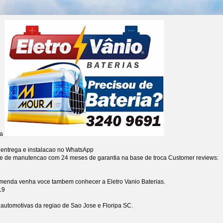
ia
 entrega e instalacao no WhatsApp
re de manutencao com 24 meses de garantia na base de troca
Customer reviews:
omenda venha voce tambem conhecer a Eletro Vanio Baterias.
19
s automotivas da regiao de Sao Jose e Floripa SC.