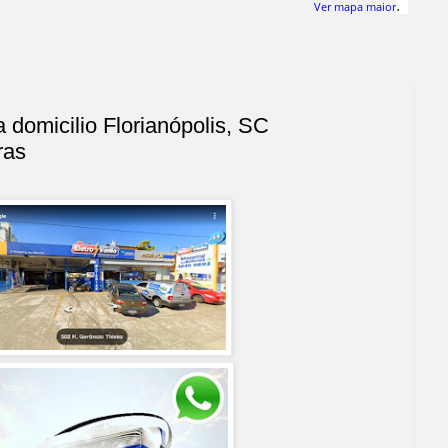
.
Ver mapa maior
 domicilio Florianópolis, SC
ras