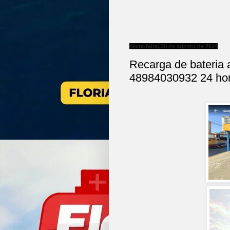
sexta-feira, 30 de agosto de 2024
Recarga de bateria a
48984030932 24 ho