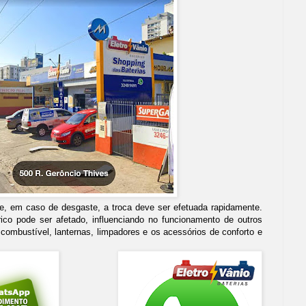
 e, em caso de desgaste, a troca deve ser efetuada rapidamente.
rico pode ser afetado, influenciando no funcionamento de outros
mbustível, lanternas, limpadores e os acessórios de conforto e