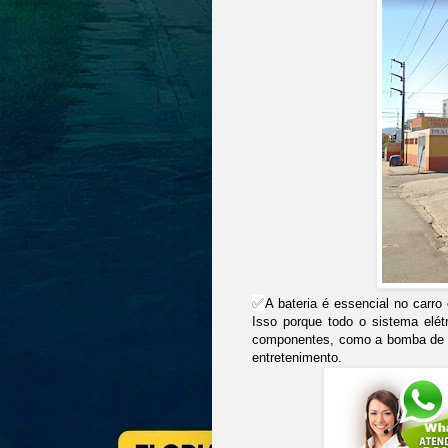
✅
A bateria é essencial no carro
Isso porque todo o sistema elét
componentes, como a bomba de co
entretenimento.