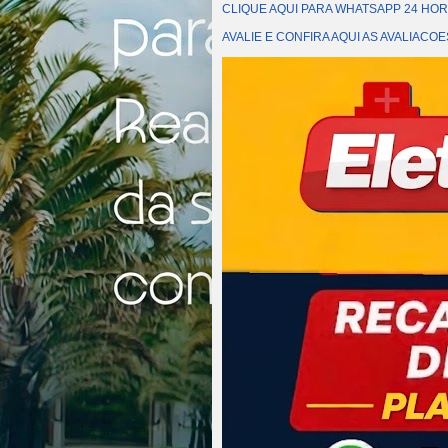
CLIQUE AQUI PARA WHATSAPP 24 HOR
AVALIE E CONFIRA AQUI AS AVALIAC