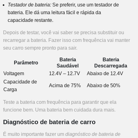
Testador de bateria:
Se preferir, use um testador de
bateria. Ele dá uma leitura fácil e rápida da
capacidade restante.
Depois de testar, você vai saber se precisa substituir ou
recarregar a bateria. Fazer isso com frequência vai manter
seu carro sempre pronto para sair.
Bateria
Bateria
Parâmetro
Saudável
Descarregada
Voltagem
12.4V – 12.7V
Abaixo de 12.4V
Capacidade de
Acima de 75%
Abaixo de 50%
Carga
Teste a bateria com frequência para garantir que ela
funcione bem. Uma bateria bem cuidada dura mais.
Diagnóstico de bateria de carro
É muito importante fazer um
diagnóstico de bateria de