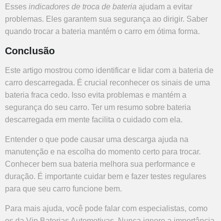
Esses
indicadores de troca de bateria
ajudam a evitar
problemas. Eles garantem sua segurança ao dirigir. Saber
quando trocar a bateria mantém o carro em ótima forma.
Conclusão
Este artigo mostrou como identificar e lidar com a bateria de
carro descarregada. É crucial reconhecer os sinais de uma
bateria fraca cedo. Isso evita problemas e mantém a
segurança do seu carro. Ter um
resumo sobre bateria
descarregada
em mente facilita o cuidado com ela.
Entender o que pode causar uma descarga ajuda na
manutenção e na escolha do momento certo para trocar.
Conhecer bem sua bateria melhora sua performance e
duração. É importante cuidar bem e fazer testes regulares
para que seu carro funcione bem.
Para mais ajuda, você pode falar com especialistas, como
os da Vip Baterias Automotivas. Nunca ignore a importância