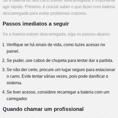
Se a bateria do seu carro estiver descarregada, é importante
agir rápido. Primeiro, é crucial saber
o que fazer com bateria
descarregada
para evitar problemas maiores.
Passos imediatos a seguir
Se a bateria estiver descarregada, siga os passos abaixo:
Verifique se há sinais de vida, como luzes acesas no
painel.
Se puder, use cabos de chupeta para tentar dar a partida.
Se não der certo, procure um lugar seguro para estacionar
o carro. Evite tentar várias vezes, pois pode danificar o
sistema.
Se tiver acesso, considere recarregar a bateria com um
carregador.
Quando chamar um profissional