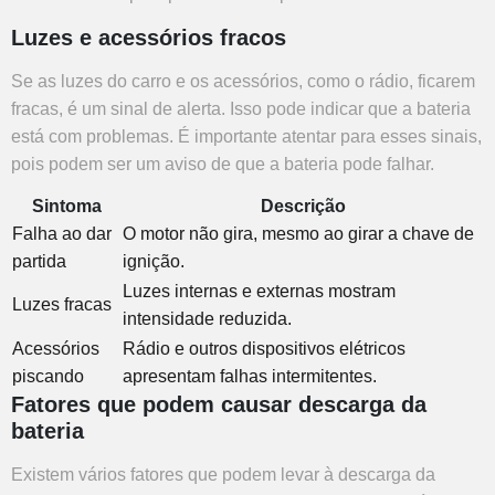
Luzes e acessórios fracos
Se as luzes do carro e os acessórios, como o rádio, ficarem
fracas, é um sinal de alerta. Isso pode indicar que a bateria
está com problemas. É importante atentar para esses sinais,
pois podem ser um aviso de que a bateria pode falhar.
Sintoma
Descrição
Falha ao dar
O motor não gira, mesmo ao girar a chave de
partida
ignição.
Luzes internas e externas mostram
Luzes fracas
intensidade reduzida.
Acessórios
Rádio e outros dispositivos elétricos
piscando
apresentam falhas intermitentes.
Fatores que podem causar descarga da
bateria
Existem vários fatores que podem levar à descarga da