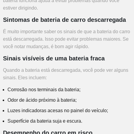
bateria funciona ajuda a evitar problemas quando você
estiver dirigindo.
Sintomas de bateria de carro descarregada
É muito importante saber os sinais de que a bateria do carro
está descarregada. Isso pode evitar problemas maiores. Se
você notar mudanças, é bom agir rápido.
Sinais visíveis de uma bateria fraca
Quando a bateria está descarregada, você pode ver alguns
sinais. Eles incluem:
Corrosão nos terminais da bateria;
Odor de ácido próximo à bateria;
Luzes indicadoras acesas no painel do veículo;
Superfície da bateria suja e escura.
Desempenho do carro em risco