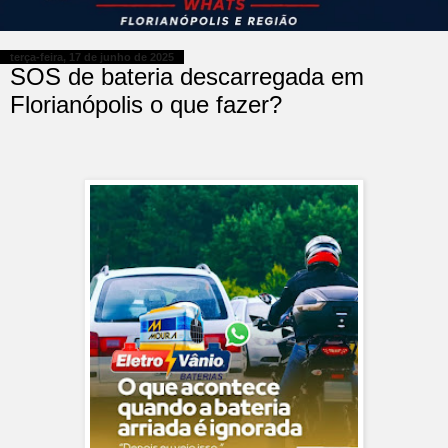
terça-feira, 17 de junho de 2025
SOS de bateria descarregada em
Florianópolis o que fazer?