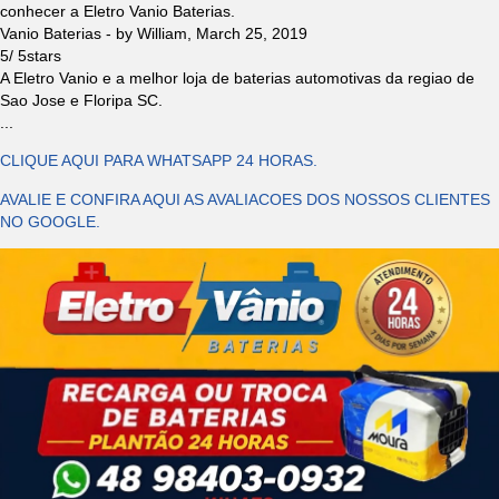
conhecer a Eletro Vanio Baterias.
Vanio Baterias
- by
William
,
March 25, 2019
5
/
5
stars
A Eletro Vanio e a melhor loja de baterias automotivas da regiao de
Sao Jose e Floripa SC.
...
CLIQUE AQUI PARA WHATSAPP 24 HORAS.
AVALIE E CONFIRA AQUI AS AVALIACOES DOS NOSSOS CLIENTES
NO GOOGLE.