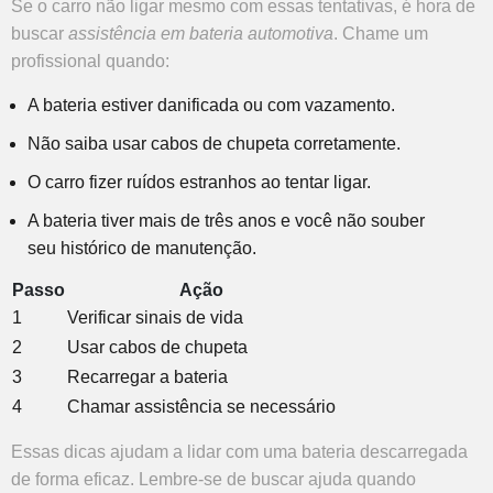
Se o carro não ligar mesmo com essas tentativas, é hora de
buscar
assistência em bateria automotiva
. Chame um
profissional quando:
A bateria estiver danificada ou com vazamento.
Não saiba usar cabos de chupeta corretamente.
O carro fizer ruídos estranhos ao tentar ligar.
A bateria tiver mais de três anos e você não souber
seu histórico de manutenção.
Passo
Ação
1
Verificar sinais de vida
2
Usar cabos de chupeta
3
Recarregar a bateria
4
Chamar assistência se necessário
Essas dicas ajudam a lidar com uma bateria descarregada
de forma eficaz. Lembre-se de buscar ajuda quando