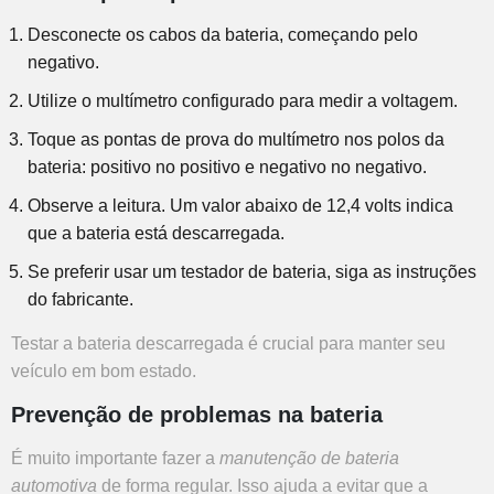
Desconecte os cabos da bateria, começando pelo
negativo.
Utilize o multímetro configurado para medir a voltagem.
Toque as pontas de prova do multímetro nos polos da
bateria: positivo no positivo e negativo no negativo.
Observe a leitura. Um valor abaixo de 12,4 volts indica
que a bateria está descarregada.
Se preferir usar um testador de bateria, siga as instruções
do fabricante.
Testar a bateria descarregada é crucial para manter seu
veículo em bom estado.
Prevenção de problemas na bateria
É muito importante fazer a
manutenção de bateria
automotiva
de forma regular. Isso ajuda a evitar que a