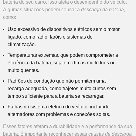
bateria do seu carro. Isso afeta o desempenho do veículo.
Algumas situações podem causar a
descarga da bateria
,
como:
Uso excessivo de dispositivos elétricos sem o motor
ligado, como rádio, faróis e sistemas de
climatização.
Temperaturas extremas, que podem comprometer a
eficiência da bateria, seja em climas muito frios ou
muito quentes.
Padrões de condução que não permitem uma
recarga adequada, como trajetos muito curtos sem
tempo suficiente para a bateria se recarregar.
Falhas no sistema elétrico do veículo, incluindo
alternadores com problemas e conexões soltas.
Esses fatores afetam a durabilidade e a performance da sua
bateria. É importante reconhecer essas
causas de descarga