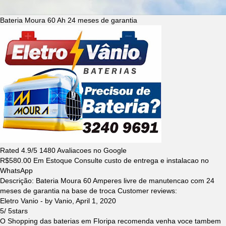
Bateria Moura 60 Ah 24 meses de garantia
Rated
4.9
/5
1480
Avaliacoes no Google
R$
580.00
Em Estoque Consulte custo de entrega e instalacao no
WhatsApp
Descrição:
Bateria Moura 60 Amperes livre de manutencao com 24
meses de garantia na base de troca
Customer reviews:
Eletro Vanio
- by
Vanio
,
April 1, 2020
5
/
5
stars
O Shopping das baterias em Floripa recomenda venha voce tambem