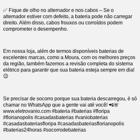
✅ Fique de olho no alternador e nos cabos – Se o
alternador estiver com defeito, a bateria pode não carregar
direito. Além disso, cabos frouxos ou corroídos podem
comprometer o desempenho.
Em nossa loja, além de termos disponíveis baterias de
excelentes marcas, como a Moura, com os melhores preços
da região, também fazemos a revisão completa do sistema
elétrico para garantir que sua bateria esteja sempre em dia!
😉
Se precisar de socorro porque sua bateria descarregou, é só
chamar no WhatsApp que a gente vai até você! 📲🚨
www.eletrovanio.com #bateria #baterias #floripa
#florianopolis #casadasbaterias #vaniobaterias
#casadasbateriasfloripa #casadasbateriasflorianopolis
#baterias24horas #socorrodebaterias