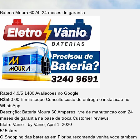
Bateria Moura 60 Ah 24 meses de garantia
Rated
4.9
/5
1480
Avaliacoes no Google
R$
580.00
Em Estoque Consulte custo de entrega e instalacao no
WhatsApp
Descrição:
Bateria Moura 60 Amperes livre de manutencao com 24
meses de garantia na base de troca
Customer reviews:
Eletro Vanio
- by
Vanio
,
April 1, 2020
5
/
5
stars
O Shopping das baterias em Floripa recomenda venha voce tambem