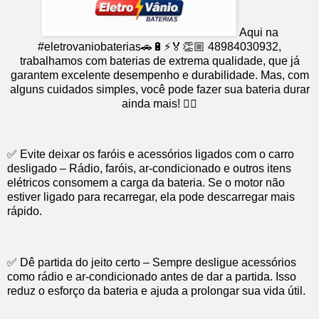
Aqui na
#eletrovaniobaterias🚗🔋⚡️🏅👏🏼 48984030932,
trabalhamos com baterias de extrema qualidade, que já
garantem excelente desempenho e durabilidade. Mas, com
alguns cuidados simples, você pode fazer sua bateria durar
ainda mais! 👇🏻
✅ Evite deixar os faróis e acessórios ligados com o carro
desligado – Rádio, faróis, ar-condicionado e outros itens
elétricos consomem a carga da bateria. Se o motor não
estiver ligado para recarregar, ela pode descarregar mais
rápido.
✅ Dê partida do jeito certo – Sempre desligue acessórios
como rádio e ar-condicionado antes de dar a partida. Isso
reduz o esforço da bateria e ajuda a prolongar sua vida útil.