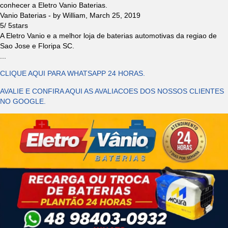
conhecer a Eletro Vanio Baterias.
Vanio Baterias
- by
William
,
March 25, 2019
5
/
5
stars
A Eletro Vanio e a melhor loja de baterias automotivas da regiao de
Sao Jose e Floripa SC.
...
CLIQUE AQUI PARA WHATSAPP 24 HORAS.
AVALIE E CONFIRA AQUI AS AVALIACOES DOS NOSSOS CLIENTES
NO GOOGLE.