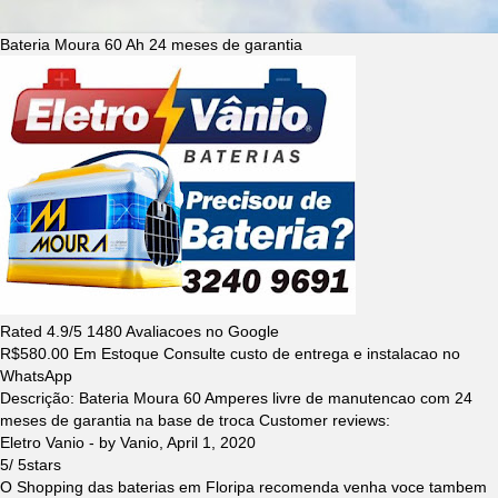
Bateria Moura 60 Ah 24 meses de garantia
Rated
4.9
/5
1480
Avaliacoes no Google
R$
580.00
Em Estoque Consulte custo de entrega e instalacao no
WhatsApp
Descrição:
Bateria Moura 60 Amperes livre de manutencao com 24
meses de garantia na base de troca
Customer reviews:
Eletro Vanio
- by
Vanio
,
April 1, 2020
5
/
5
stars
O Shopping das baterias em Floripa recomenda venha voce tambem