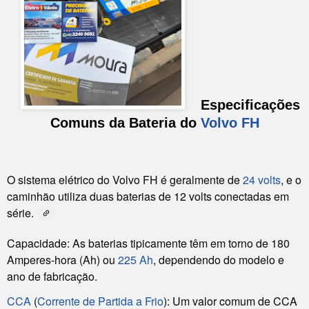
Especificações
Comuns da Bateria do
Volvo FH
O sistema elétrico do Volvo FH é geralmente de
24 volts
, e o
caminhão utiliza duas baterias de
12 volts
conectadas em
série.
Capacidade:
As baterias tipicamente têm em torno de
180
Amperes-hora (Ah)
ou
225 Ah
, dependendo do modelo e
ano de fabricação.
CCA
(
Corrente de Partida a Frio
):
Um valor comum de CCA