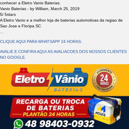
conhecer a Eletro Vanio Baterias.
Vanio Baterias
- by
William
,
March 25, 2019
5
/
5
stars
A Eletro Vanio e a melhor loja de baterias automotivas da regiao de
Sao Jose e Floripa SC.
...
CLIQUE AQUI PARA WHATSAPP 24 HORAS.
AVALIE E CONFIRA AQUI AS AVALIACOES DOS NOSSOS CLIENTES
NO GOOGLE.