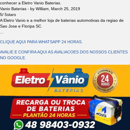
conhecer a Eletro Vanio Baterias.
Vanio Baterias
- by
William
,
March 25, 2019
5
/
5
stars
A Eletro Vanio e a melhor loja de baterias automotivas da regiao de
Sao Jose e Floripa SC.
...
CLIQUE AQUI PARA WHATSAPP 24 HORAS.
AVALIE E CONFIRA AQUI AS AVALIACOES DOS NOSSOS CLIENTES
NO GOOGLE.