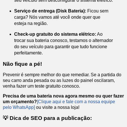
seu veículo sem desconfigurar o sistema elétrico.
Serviço de entrega (Disk Bateria):
Ficou sem
carga? Nós vamos até você onde quer que
esteja na região.
Check-up gratuito do sistema elétrico:
Ao
trocar sua bateria conosco, testamos o alternador
do seu veículo para garantir que tudo funcione
perfeitamente.
Não fique a pé!
Prevenir é sempre melhor do que remediar. Se a partida do
seu carro anda pesada ou as luzes do painel oscilaram,
venha fazer um teste gratuito conosco.
Precisa de uma bateria nova agora mesmo ou quer fazer
um orçamento?
[Clique aqui e fale com a nossa equipe
pelo WhatsApp]
ou visite a nossa loja!
💡 Dica de SEO para a publicação: