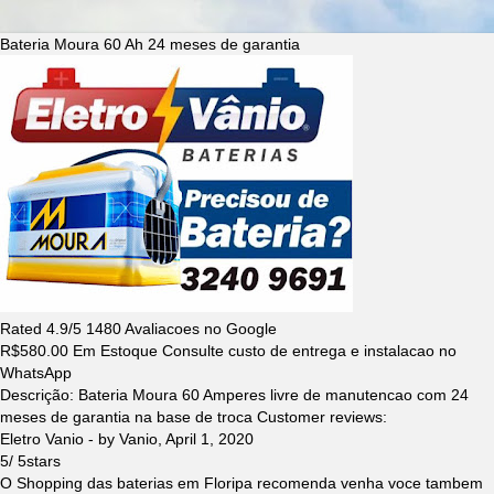
Bateria Moura 60 Ah 24 meses de garantia
Rated
4.9
/5
1480
Avaliacoes no Google
R$
580.00
Em Estoque Consulte custo de entrega e instalacao no
WhatsApp
Descrição:
Bateria Moura 60 Amperes livre de manutencao com 24
meses de garantia na base de troca
Customer reviews:
Eletro Vanio
- by
Vanio
,
April 1, 2020
5
/
5
stars
O Shopping das baterias em Floripa recomenda venha voce tambem