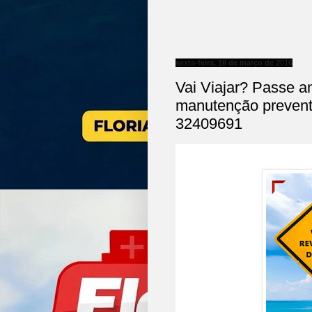
sexta-feira, 18 de março de 2016
Vai Viajar? Passe an
manutenção preventi
32409691