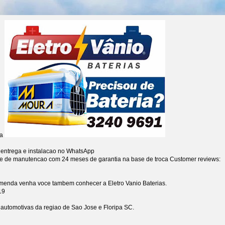
ia
 entrega e instalacao no WhatsApp
re de manutencao com 24 meses de garantia na base de troca
Customer reviews:
omenda venha voce tambem conhecer a Eletro Vanio Baterias.
19
s automotivas da regiao de Sao Jose e Floripa SC.