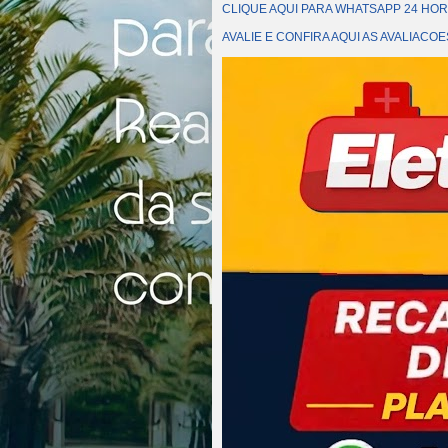
CLIQUE AQUI PARA WHATSAPP 24 HOR
AVALIE E CONFIRA AQUI AS AVALIAC