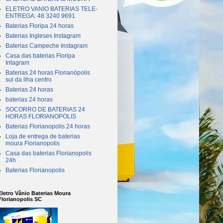
ELETRO VANIO BATERIAS TELE-
ENTREGA: 48 3240 9691
Baterias Floripa 24 horas
Baterias Ingleses Instagram
Baterias Campeche Instagram
Casa das baterias Floripa
Intagram
Baterias 24 horas Florianópolis
sul da ilha centro
Baterias 24 horas
baterias 24 horas
SOCORRO DE BATERIAS 24
HORAS FLORIANOPOLIS
Baterias Florianopolis 24 horas
Loja de entrega de baterias
moura Florianopolis
Casa das baterias Florianopolis
24h
Baterias Florianopolis
Eletro Vânio Baterias Moura
Florianopolis SC