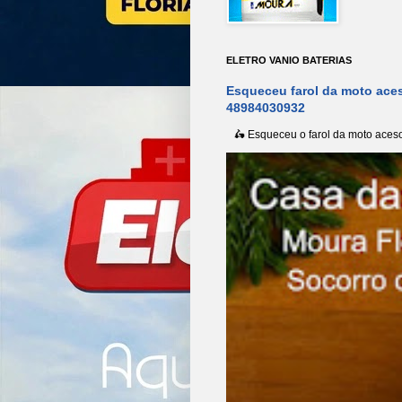
ELETRO VANIO BATERIAS
Esqueceu farol da moto aces
48984030932
🛵 Esqueceu o farol da moto aceso